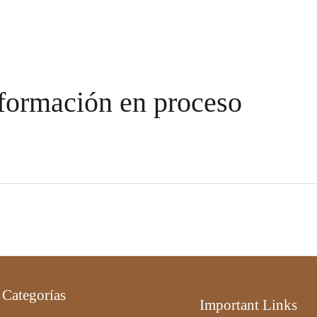
formación en proceso
Categorías
Important Links