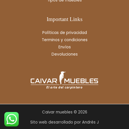
Tipos de muebles
Important Links
Políticas de privacidad
Terminos y condiciones
Envíos
Devoluciones
Caivar muebles © 2026
Sito web desarrollado por Andrés J