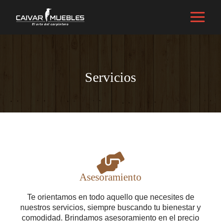
Servicios
Asesoramiento
Te orientamos en todo aquello que necesites de
nuestros servicios, siempre buscando tu bienestar y
comodidad. Brindamos asesoramiento en el precio