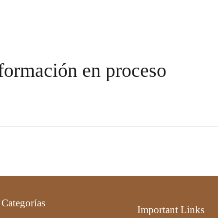
formación en proceso
Categorías
Important Links