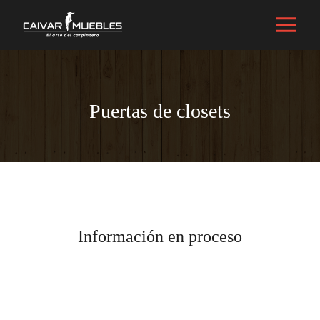
Características
/ Por
caivarmuebles@gmail.com
Puertas de closets
Información en proceso