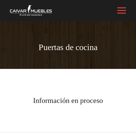
Tipos de muebles
/ Por
caivarmuebles@gmail.com
Puertas de cocina
Información en proceso