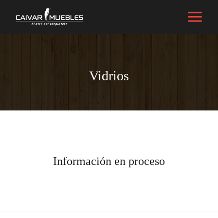
Materiales
/ Por
caivarmuebles@gmail.com
Vidrios
Información en proceso