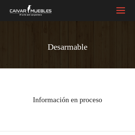
Características
/ Por
caivarmuebles@gmail.com
Desarmable
Información en proceso