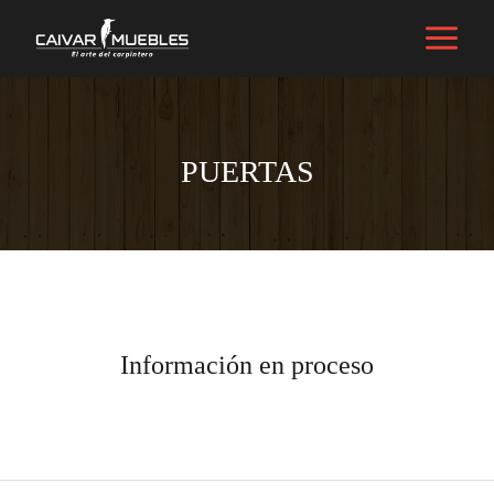
Tipos de muebles
/ Por
caivarmuebles@gmail.com
PUERTAS
Información en proceso