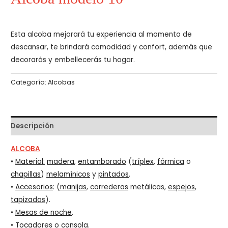
Esta alcoba mejorará tu experiencia al momento de
descansar, te brindará comodidad y confort, además que
decorarás y embellecerás tu hogar.
Categoría:
Alcobas
Descripción
ALCOBA
•
Material:
madera
,
entamborado
(
tríplex
,
fórmica
o
chapillas
)
melamínicos
y
pintados
.
•
Accesorios
: (
manijas
,
correderas
metálicas,
espejos
,
tapizadas
).
•
Mesas de noche
.
•
Tocadores
o
consola
.