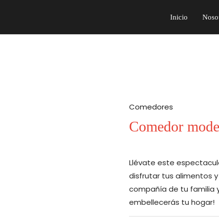
Inicio
Noso
Comedores
Comedor mode
Llévate este espectacul
disfrutar tus alimentos 
compañía de tu familia 
embellecerás tu hogar!