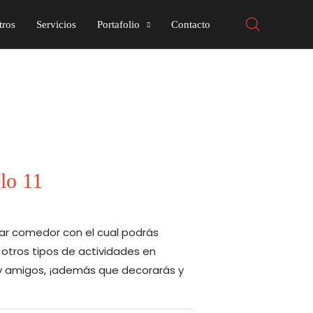
tros
Servicios
Portafolio
Contacto
lo 11
ar comedor con el cual podrás
y otros tipos de actividades en
y amigos, ¡además que decorarás y