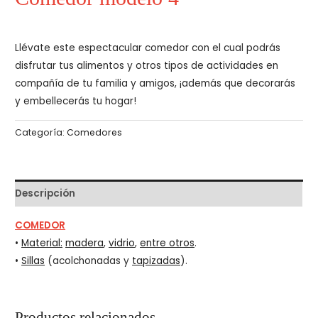
Llévate este espectacular comedor con el cual podrás
disfrutar tus alimentos y otros tipos de actividades en
compañía de tu familia y amigos, ¡además que decorarás
y embellecerás tu hogar!
Categoría:
Comedores
Descripción
COMEDOR
•
Material:
madera
,
vidrio
,
entre otros
.
•
Sillas
(acolchonadas y
tapizadas
).
Productos relacionados