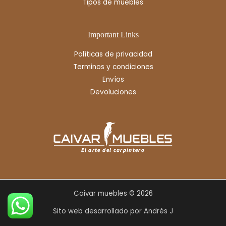
Tipos de muebles
Important Links
Políticas de privacidad
Terminos y condiciones
Envíos
Devoluciones
Caivar muebles © 2026
Sito web desarrollado por Andrés J