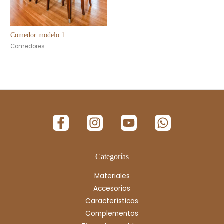
Comedor modelo 1
Comedores
Categorías
Materiales
Accesorios
Características
Complementos