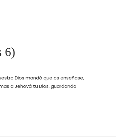
 6)
 vuestro Dios mandó que os enseñase,
temas a Jehová tu Dios, guardando