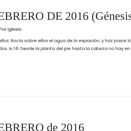
BRERO DE 2016 (Génesis
 Por
iglesia
ellos: Rocía sobre ellos el agua de la expiación, y haz pasar 
dos. Is 1:6: Desde la planta del pie hasta la cabeza no hay en
EBRERO de 2016