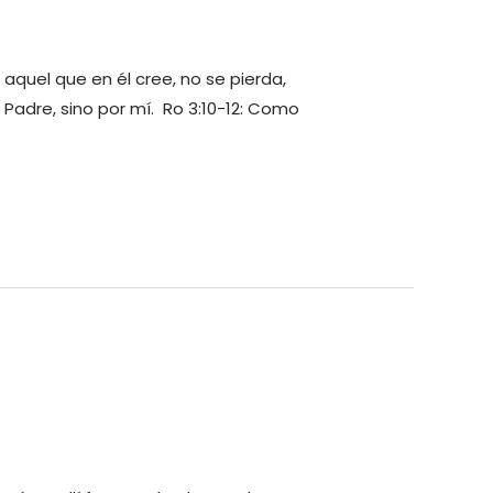
aquel que en él cree, no se pierda,
al Padre, sino por mí. Ro 3:10-12: Como