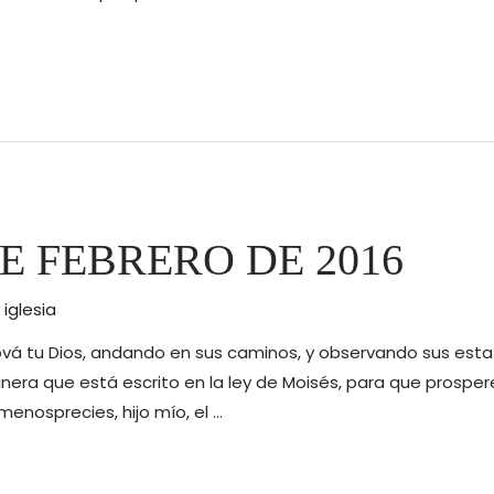
E FEBRERO DE 2016
r
iglesia
hová tu Dios, andando en sus caminos, y observando sus es
nera que está escrito en la ley de Moisés, para que prospe
menosprecies, hijo mío, el …