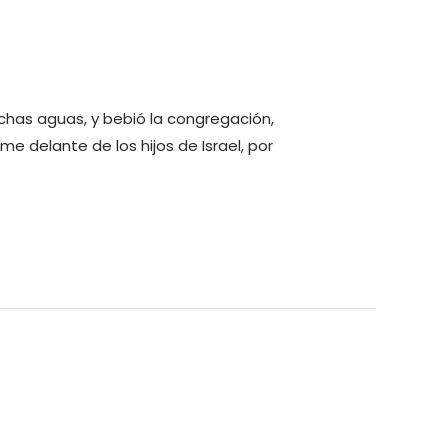
chas aguas, y bebió la congregación,
rme delante de los hijos de Israel, por