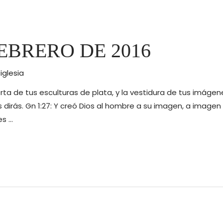
EBRERO DE 2016
r
iglesia
erta de tus esculturas de plata, y la vestidura de tus imágen
 dirás. Gn 1:27: Y creó Dios al hombre a su imagen, a imagen
es …