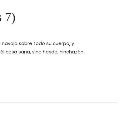
 7)
la navaja sobre todo su cuerpo, y
 él cosa sana, sino herida, hinchazón