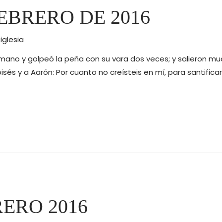
EBRERO DE 2016
r
iglesia
 mano y golpeó la peña con su vara dos veces; y salieron mu
oisés y a Aarón: Por cuanto no creísteis en mí, para santifica
ERO 2016