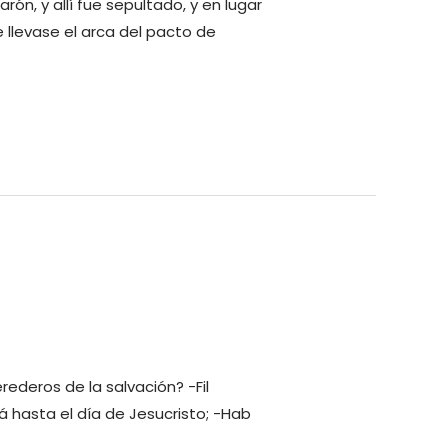
arón, y allí fue sepultado, y en lugar
e llevase el arca del pacto de
rederos de la salvación? -Fil
 hasta el día de Jesucristo; -Hab