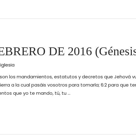
BRERO DE 2016 (Génesis
r
iglesia
pues, son los mandamientos, estatutos y decretos que Jehová
tierra a la cual pasáis vosotros para tomarla; 6:2 para que 
ntos que yo te mando, tú, tu …