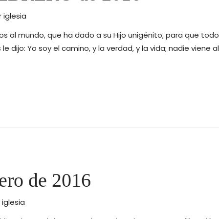
r
iglesia
os al mundo, que ha dado a su Hijo unigénito, para que todo 
le dijo: Yo soy el camino, y la verdad, y la vida; nadie viene 
ero de 2016
r
iglesia