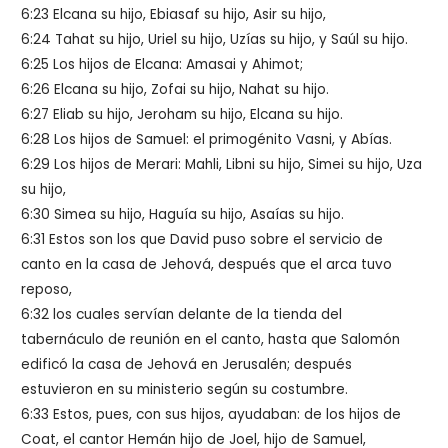
6:23 Elcana su hijo, Ebiasaf su hijo, Asir su hijo,
6:24 Tahat su hijo, Uriel su hijo, Uzías su hijo, y Saúl su hijo.
6:25 Los hijos de Elcana: Amasai y Ahimot;
6:26 Elcana su hijo, Zofai su hijo, Nahat su hijo.
6:27 Eliab su hijo, Jeroham su hijo, Elcana su hijo.
6:28 Los hijos de Samuel: el primogénito Vasni, y Abías.
6:29 Los hijos de Merari: Mahli, Libni su hijo, Simei su hijo, Uza
su hijo,
6:30 Simea su hijo, Haguía su hijo, Asaías su hijo.
6:31 Estos son los que David puso sobre el servicio de
canto en la casa de Jehová, después que el arca tuvo
reposo,
6:32 los cuales servían delante de la tienda del
tabernáculo de reunión en el canto, hasta que Salomón
edificó la casa de Jehová en Jerusalén; después
estuvieron en su ministerio según su costumbre.
6:33 Estos, pues, con sus hijos, ayudaban: de los hijos de
Coat, el cantor Hemán hijo de Joel, hijo de Samuel,