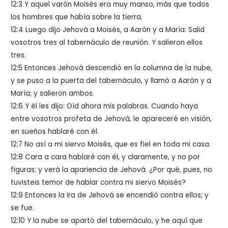
12:3 Y aquel varón Moisés era muy manso, más que todos
los hombres que había sobre la tierra.
12:4 Luego dijo Jehová a Moisés, a Aarón y a María: Salid
vosotros tres al tabernáculo de reunión. Y salieron ellos
tres.
12:5 Entonces Jehová descendió en la columna de la nube,
y se puso a la puerta del tabernáculo, y llamó a Aarón y a
María; y salieron ambos.
12:6 Y él les dijo: Oíd ahora mis palabras. Cuando haya
entre vosotros profeta de Jehová, le apareceré en visión,
en sueños hablaré con él.
12:7 No así a mi siervo Moisés, que es fiel en toda mi casa.
12:8 Cara a cara hablaré con él, y claramente, y no por
figuras; y verá la apariencia de Jehová. ¿Por qué, pues, no
tuvisteis temor de hablar contra mi siervo Moisés?
12:9 Entonces la ira de Jehová se encendió contra ellos; y
se fue.
12:10 Y la nube se apartó del tabernáculo, y he aquí que