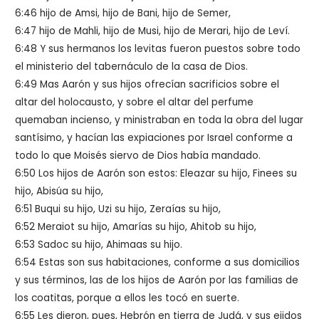
6:46 hijo de Amsi, hijo de Bani, hijo de Semer,
6:47 hijo de Mahli, hijo de Musi, hijo de Merari, hijo de Leví.
6:48 Y sus hermanos los levitas fueron puestos sobre todo
el ministerio del tabernáculo de la casa de Dios.
6:49 Mas Aarón y sus hijos ofrecían sacrificios sobre el
altar del holocausto, y sobre el altar del perfume
quemaban incienso, y ministraban en toda la obra del lugar
santísimo, y hacían las expiaciones por Israel conforme a
todo lo que Moisés siervo de Dios había mandado.
6:50 Los hijos de Aarón son estos: Eleazar su hijo, Finees su
hijo, Abisúa su hijo,
6:51 Buqui su hijo, Uzi su hijo, Zeraías su hijo,
6:52 Meraiot su hijo, Amarías su hijo, Ahitob su hijo,
6:53 Sadoc su hijo, Ahimaas su hijo.
6:54 Estas son sus habitaciones, conforme a sus domicilios
y sus términos, las de los hijos de Aarón por las familias de
los coatitas, porque a ellos les tocó en suerte.
6:55 Les dieron, pues, Hebrón en tierra de Judá, y sus ejidos