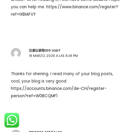
you can help me.
https://www.binance.com/register?
ref=IXBIAFVY
注册以获取100 USDT
18 MARZO, 2026 A LAS 8:28 PM
Thanks for shening. I read many of your blog posts,
cool, your blog is very good.
https://accounts.binance.com/de-CH/register-
person?ref=W0BCQMF1