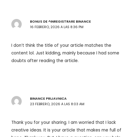
BONUS DE ^INREGISTRARE BINANCE
16 FEBRERO, 2026 A LAS 8:36 PM
I don’t think the title of your article matches the
content lol. Just kidding, mainly because I had some
doubts after reading the article.
BINANCE PRIJAVNICA
23 FEBRERO, 2026 A LAS 8:03 AM
Thank you for your sharing. I am worried that I lack
creative ideas. It is your article that makes me full of