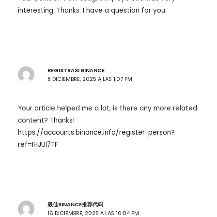
interesting. Thanks. I have a question for you.
REGISTRASI BINANCE
8 DICIEMBRE, 2025 A LAS 1:07 PM
Your article helped me a lot, is there any more related
content? Thanks!
https://accounts.binance.info/register-person?
ref=IHJUI7TF
最佳BINANCE推荐代码
16 DICIEMBRE, 2025 A LAS 10:04 PM