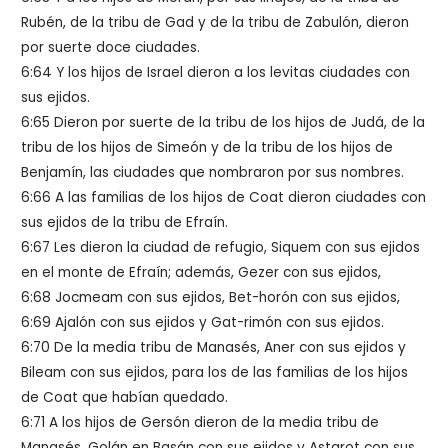
Rubén, de la tribu de Gad y de la tribu de Zabulón, dieron
por suerte doce ciudades.
6:64 Y los hijos de Israel dieron a los levitas ciudades con
sus ejidos.
6:65 Dieron por suerte de la tribu de los hijos de Judá, de la
tribu de los hijos de Simeón y de la tribu de los hijos de
Benjamín, las ciudades que nombraron por sus nombres.
6:66 A las familias de los hijos de Coat dieron ciudades con
sus ejidos de la tribu de Efraín.
6:67 Les dieron la ciudad de refugio, Siquem con sus ejidos
en el monte de Efraín; además, Gezer con sus ejidos,
6:68 Jocmeam con sus ejidos, Bet-horón con sus ejidos,
6:69 Ajalón con sus ejidos y Gat-rimón con sus ejidos.
6:70 De la media tribu de Manasés, Aner con sus ejidos y
Bileam con sus ejidos, para los de las familias de los hijos
de Coat que habían quedado.
6:71 A los hijos de Gersón dieron de la media tribu de
Manasés, Golán en Basán con sus ejidos y Astarot con sus