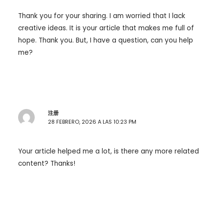
Thank you for your sharing. I am worried that I lack
creative ideas. It is your article that makes me full of
hope. Thank you. But, I have a question, can you help
me?
注册
28 FEBRERO, 2026 A LAS 10:23 PM
Your article helped me a lot, is there any more related
content? Thanks!