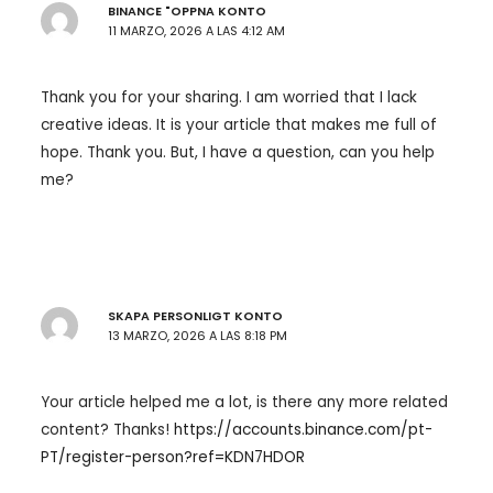
BINANCE "OPPNA KONTO
11 MARZO, 2026 A LAS 4:12 AM
Thank you for your sharing. I am worried that I lack
creative ideas. It is your article that makes me full of
hope. Thank you. But, I have a question, can you help
me?
SKAPA PERSONLIGT KONTO
13 MARZO, 2026 A LAS 8:18 PM
Your article helped me a lot, is there any more related
content? Thanks!
https://accounts.binance.com/pt-
PT/register-person?ref=KDN7HDOR