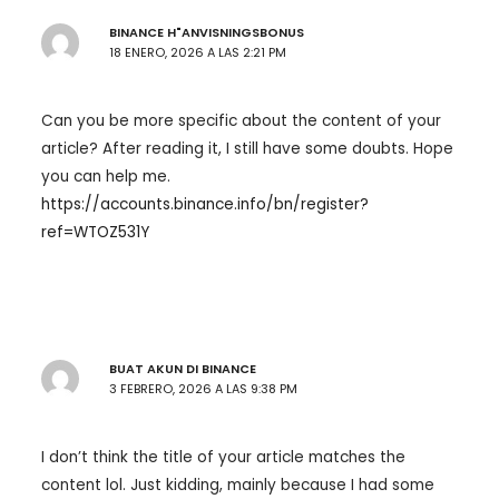
BINANCE H"ANVISNINGSBONUS
18 ENERO, 2026 A LAS 2:21 PM
Can you be more specific about the content of your
article? After reading it, I still have some doubts. Hope
you can help me.
https://accounts.binance.info/bn/register?
ref=WTOZ531Y
BUAT AKUN DI BINANCE
3 FEBRERO, 2026 A LAS 9:38 PM
I don’t think the title of your article matches the
content lol. Just kidding, mainly because I had some