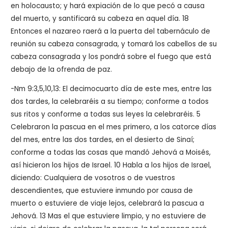
en holocausto; y hará expiación de lo que pecó a causa
del muerto, y santificará su cabeza en aquel día. 18
Entonces el nazareo raerá a la puerta del tabernáculo de
reunión su cabeza consagrada, y tomará los cabellos de su
cabeza consagrada y los pondrá sobre el fuego que está
debajo de la ofrenda de paz.
-Nm 9:3,5,10,13: El decimocuarto día de este mes, entre las
dos tardes, la celebraréis a su tiempo; conforme a todos
sus ritos y conforme a todas sus leyes la celebraréis. 5
Celebraron la pascua en el mes primero, a los catorce días
del mes, entre las dos tardes, en el desierto de Sinaí;
conforme a todas las cosas que mandó Jehová a Moisés,
así hicieron los hijos de Israel. 10 Habla a los hijos de Israel,
diciendo: Cualquiera de vosotros o de vuestros
descendientes, que estuviere inmundo por causa de
muerto o estuviere de viaje lejos, celebrará la pascua a
Jehová. 13 Mas el que estuviere limpio, y no estuviere de