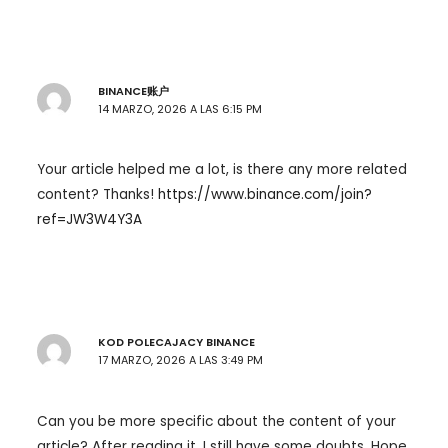
BINANCE账户
14 MARZO, 2026 A LAS 6:15 PM
Your article helped me a lot, is there any more related
content? Thanks!
https://www.binance.com/join?
ref=JW3W4Y3A
KOD POLECAJACY BINANCE
17 MARZO, 2026 A LAS 3:49 PM
Can you be more specific about the content of your
article? After reading it, I still have some doubts. Hope