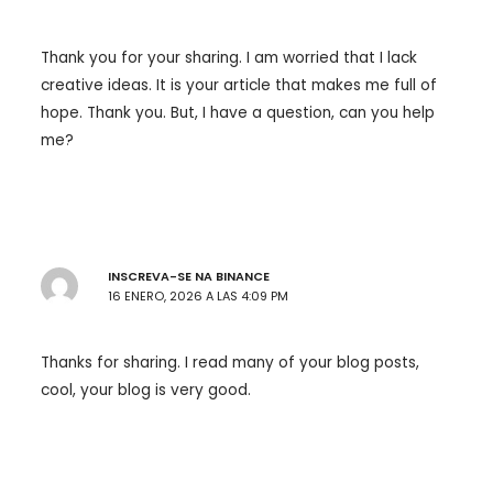
Thank you for your sharing. I am worried that I lack
creative ideas. It is your article that makes me full of
hope. Thank you. But, I have a question, can you help
me?
INSCREVA-SE NA BINANCE
16 ENERO, 2026 A LAS 4:09 PM
Thanks for sharing. I read many of your blog posts,
cool, your blog is very good.