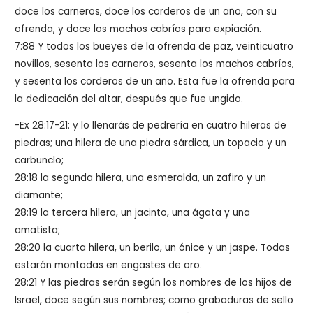
doce los carneros, doce los corderos de un año, con su
ofrenda, y doce los machos cabríos para expiación.
7:88 Y todos los bueyes de la ofrenda de paz, veinticuatro
novillos, sesenta los carneros, sesenta los machos cabríos,
y sesenta los corderos de un año. Esta fue la ofrenda para
la dedicación del altar, después que fue ungido.
-Ex 28:17-21: y lo llenarás de pedrería en cuatro hileras de
piedras; una hilera de una piedra sárdica, un topacio y un
carbunclo;
28:18 la segunda hilera, una esmeralda, un zafiro y un
diamante;
28:19 la tercera hilera, un jacinto, una ágata y una
amatista;
28:20 la cuarta hilera, un berilo, un ónice y un jaspe. Todas
estarán montadas en engastes de oro.
28:21 Y las piedras serán según los nombres de los hijos de
Israel, doce según sus nombres; como grabaduras de sello