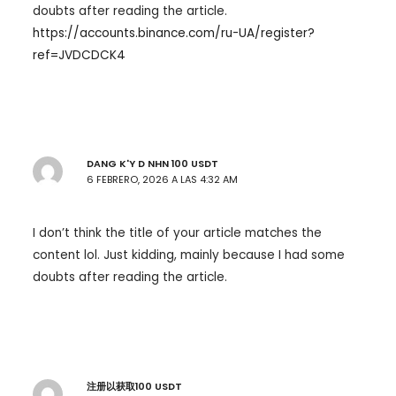
doubts after reading the article.
https://accounts.binance.com/ru-UA/register?
ref=JVDCDCK4
DANG K'Y D NHN 100 USDT
6 FEBRERO, 2026 A LAS 4:32 AM
I don’t think the title of your article matches the
content lol. Just kidding, mainly because I had some
doubts after reading the article.
注册以获取100 USDT