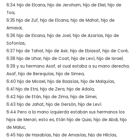
6:34 hijo de Elcana, hijo de Jeroham, hijo de Eliel, hijo de
Toa,
6:35 hijo de Zuf, hijo de Elcana, hijo de Mahat, hijo de
Amasai,
6:36 hijo de Elcana, hijo de Joel, hijo de Azarías, hijo de
Sofonías,
6:37 hijo de Tahat, hijo de Asir, hijo de Ebiasaf, hijo de Coré,
6:38 hijo de Izhar, hijo de Coat, hijo de Leví, hijo de Israel;
6:39 y su hermano Asaf, el cual estaba a su mano derecha;
Asaf, hijo de Berequías, hijo de Simea,
6:40 hijo de Micael, hijo de Baasías, hijo de Malquías,
6:41 hijo de Etni, hijo de Zera, hijo de Adaía,
6:42 hijo de Etán, hijo de Zima, hijo de Simei,
6:43 hijo de Jahat, hijo de Gersón, hijo de Leví.
6:44 Pero a la mano izquierda estaban sus hermanos los
hijos de Merari, esto es, Etán hijo de Quisi, hijo de Abdi, hijo
de Maluc,
6:45 hijo de Hasabías, hijo de Amasías, hijo de Hilcías,