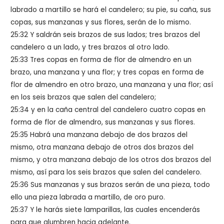
labrado a martillo se hará el candelero; su pie, su caña, sus
copas, sus manzanas y sus flores, serán de lo mismo.
25:32 Y saldrán seis brazos de sus lados; tres brazos del
candelero a un lado, y tres brazos al otro lado.
25:33 Tres copas en forma de flor de almendro en un
brazo, una manzana y una flor; y tres copas en forma de
flor de almendro en otro brazo, una manzana y una flor; así
en los seis brazos que salen del candelero;
25:34 y en la caña central del candelero cuatro copas en
forma de flor de almendro, sus manzanas y sus flores.
25:35 Habrá una manzana debajo de dos brazos del
mismo, otra manzana debajo de otros dos brazos del
mismo, y otra manzana debajo de los otros dos brazos del
mismo, así para los seis brazos que salen del candelero.
25:36 Sus manzanas y sus brazos serán de una pieza, todo
ello una pieza labrada a martillo, de oro puro.
25:37 Y le harás siete lamparillas, las cuales encenderás
para que alumbren hacia adelante.