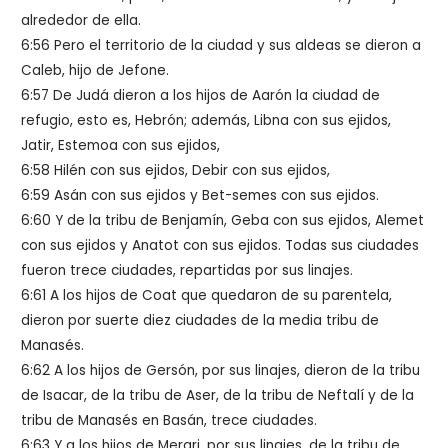
alrededor de ella.
6:56 Pero el territorio de la ciudad y sus aldeas se dieron a
Caleb, hijo de Jefone.
6:57 De Judá dieron a los hijos de Aarón la ciudad de
refugio, esto es, Hebrón; además, Libna con sus ejidos,
Jatir, Estemoa con sus ejidos,
6:58 Hilén con sus ejidos, Debir con sus ejidos,
6:59 Asán con sus ejidos y Bet-semes con sus ejidos.
6:60 Y de la tribu de Benjamín, Geba con sus ejidos, Alemet
con sus ejidos y Anatot con sus ejidos. Todas sus ciudades
fueron trece ciudades, repartidas por sus linajes.
6:61 A los hijos de Coat que quedaron de su parentela,
dieron por suerte diez ciudades de la media tribu de
Manasés.
6:62 A los hijos de Gersón, por sus linajes, dieron de la tribu
de Isacar, de la tribu de Aser, de la tribu de Neftalí y de la
tribu de Manasés en Basán, trece ciudades.
6:63 Y a los hijos de Merari, por sus linajes, de la tribu de