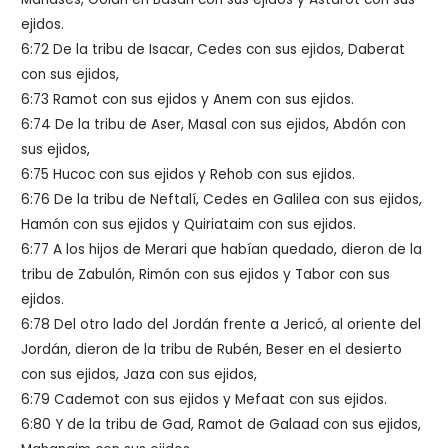
ejidos.
6:72 De la tribu de Isacar, Cedes con sus ejidos, Daberat
con sus ejidos,
6:73 Ramot con sus ejidos y Anem con sus ejidos.
6:74 De la tribu de Aser, Masal con sus ejidos, Abdón con
sus ejidos,
6:75 Hucoc con sus ejidos y Rehob con sus ejidos.
6:76 De la tribu de Neftalí, Cedes en Galilea con sus ejidos,
Hamón con sus ejidos y Quiriataim con sus ejidos.
6:77 A los hijos de Merari que habían quedado, dieron de la
tribu de Zabulón, Rimón con sus ejidos y Tabor con sus
ejidos.
6:78 Del otro lado del Jordán frente a Jericó, al oriente del
Jordán, dieron de la tribu de Rubén, Beser en el desierto
con sus ejidos, Jaza con sus ejidos,
6:79 Cademot con sus ejidos y Mefaat con sus ejidos.
6:80 Y de la tribu de Gad, Ramot de Galaad con sus ejidos,