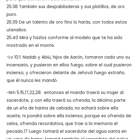
25:38 También sus despabiladeras y sus platillos, de oro
puro.
25:39 De un talento de oro fino lo harás, con todos estos
utensilios.
25:40 Mira y hazlos conforme al modelo que te ha sido
mostrado en el monte.
-Lv 10:1: Nadab y Abiú, hijos de Aarón, tomaron cada uno su
incensario, y pusieron en ellos fuego, sobre el cual pusieron
incienso, y ofrecieron delante de Jehová fuego extraño,
que él nunca les mandó.
-Nm 5:15,17,22,28: entonces el marido traerá su mujer al
sacerdote, y con ella traerá su ofrenda, la décima parte
de un efa de harina de cebada; no echará sobre ella
aceite, ni pondrá sobre ella incienso, porque es ofrenda de
celos, ofrenda recordativa, que trae a la memoria el
pecado.17 Luego tomará el sacerdote del agua santa en