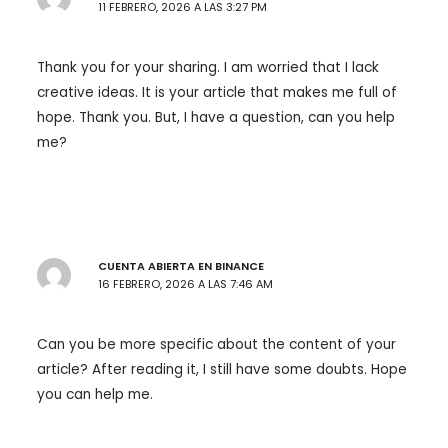
11 FEBRERO, 2026 A LAS 3:27 PM
Thank you for your sharing. I am worried that I lack
creative ideas. It is your article that makes me full of
hope. Thank you. But, I have a question, can you help
me?
CUENTA ABIERTA EN BINANCE
16 FEBRERO, 2026 A LAS 7:46 AM
Can you be more specific about the content of your
article? After reading it, I still have some doubts. Hope
you can help me.