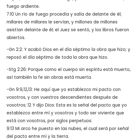
fuego ardiente.
7:10 Un río de fuego procedía y salía de delante de él;
millares de millares le servían, y millones de millones
asistían delante de él; el Juez se sentó, y los libros fueron
abiertos.
-Gn 2:2: Y acabó Dios en el día séptimo la obra que hizo; y
reposó el día séptimo de toda la obra que hizo.
-Stg 2:26: Porque como el cuerpo sin espíritu está muerto,
así también la fe sin obras está muerta.
-Gn 9:9,12,13: He aquí que yo establezco mi pacto con
vosotros, y con vuestros descendientes después de
vosotros; 12 Y dijo Dios: Esta es la señal del pacto que yo
establezco entre mí y vosotros y todo ser viviente que
está con vosotros, por siglos perpetuos:
9:13 Mi arco he puesto en las nubes, el cual será por señal
del pacto entre mí y la tierra.