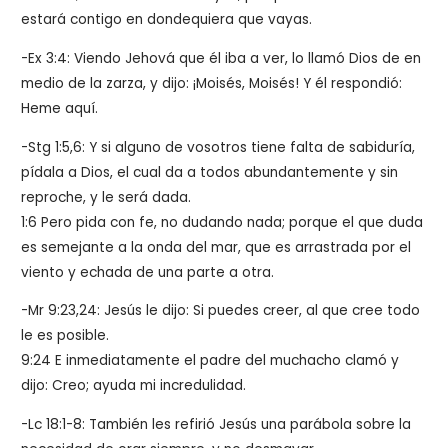
estará contigo en dondequiera que vayas.
-Ex 3:4: Viendo Jehová que él iba a ver, lo llamó Dios de en
medio de la zarza, y dijo: ¡Moisés, Moisés! Y él respondió:
Heme aquí.
-Stg 1:5,6: Y si alguno de vosotros tiene falta de sabiduría,
pídala a Dios, el cual da a todos abundantemente y sin
reproche, y le será dada.
1:6 Pero pida con fe, no dudando nada; porque el que duda
es semejante a la onda del mar, que es arrastrada por el
viento y echada de una parte a otra.
-Mr 9:23,24: Jesús le dijo:
Si puedes creer, al que cree todo
le es posible.
9:24 E inmediatamente el padre del muchacho clamó y
dijo: Creo; ayuda mi incredulidad.
-Lc 18:1-8: También les refirió Jesús una parábola sobre la