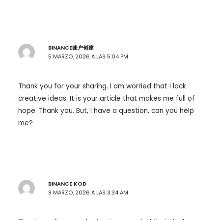
BINANCE账户创建
5 MARZO, 2026 A LAS 5:04 PM
Thank you for your sharing. I am worried that I lack
creative ideas. It is your article that makes me full of
hope. Thank you. But, I have a question, can you help
me?
BINANCE KOD
9 MARZO, 2026 A LAS 3:34 AM