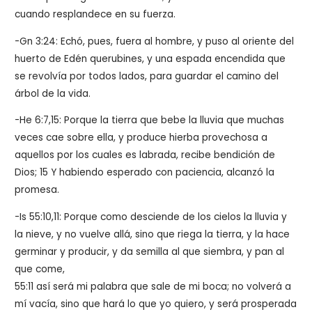
cuando resplandece en su fuerza.
-Gn 3:24: Echó, pues, fuera al hombre, y puso al oriente del
huerto de Edén querubines, y una espada encendida que
se revolvía por todos lados, para guardar el camino del
árbol de la vida.
-He 6:7,15: Porque la tierra que bebe la lluvia que muchas
veces cae sobre ella, y produce hierba provechosa a
aquellos por los cuales es labrada, recibe bendición de
Dios; 15 Y habiendo esperado con paciencia, alcanzó la
promesa.
-Is 55:10,11: Porque como desciende de los cielos la lluvia y
la nieve, y no vuelve allá, sino que riega la tierra, y la hace
germinar y producir, y da semilla al que siembra, y pan al
que come,
55:11 así será mi palabra que sale de mi boca; no volverá a
mí vacía, sino que hará lo que yo quiero, y será prosperada