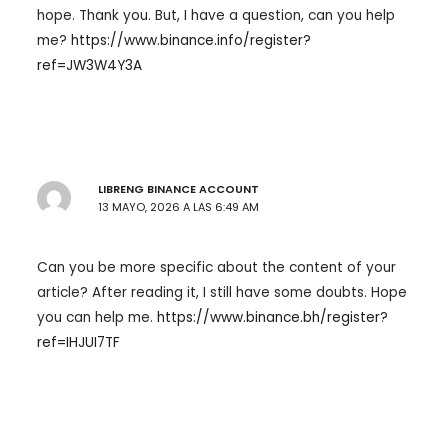
hope. Thank you. But, I have a question, can you help
me?
https://www.binance.info/register?
ref=JW3W4Y3A
LIBRENG BINANCE ACCOUNT
13 MAYO, 2026 A LAS 6:49 AM
Can you be more specific about the content of your
article? After reading it, I still have some doubts. Hope
you can help me.
https://www.binance.bh/register?
ref=IHJUI7TF