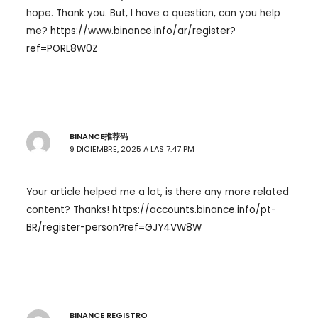
hope. Thank you. But, I have a question, can you help
me?
https://www.binance.info/ar/register?
ref=PORL8W0Z
BINANCE推荐码
9 DICIEMBRE, 2025 A LAS 7:47 PM
Your article helped me a lot, is there any more related
content? Thanks!
https://accounts.binance.info/pt-
BR/register-person?ref=GJY4VW8W
BINANCE REGISTRO