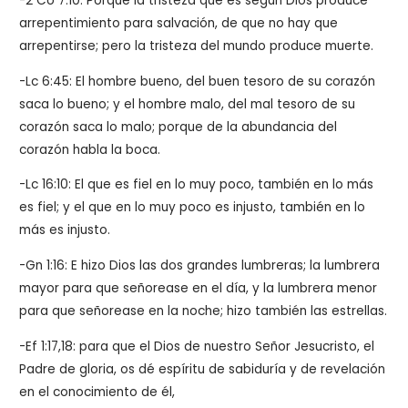
-2 Co 7:10: Porque la tristeza que es según Dios produce
arrepentimiento para salvación, de que no hay que
arrepentirse; pero la tristeza del mundo produce muerte.
-Lc 6:45: El hombre bueno, del buen tesoro de su corazón
saca lo bueno; y el hombre malo, del mal tesoro de su
corazón saca lo malo; porque de la abundancia del
corazón habla la boca.
-Lc 16:10: El que es fiel en lo muy poco, también en lo más
es fiel; y el que en lo muy poco es injusto, también en lo
más es injusto.
-Gn 1:16: E hizo Dios las dos grandes lumbreras; la lumbrera
mayor para que señorease en el día, y la lumbrera menor
para que señorease en la noche; hizo también las estrellas.
-Ef 1:17,18: para que el Dios de nuestro Señor Jesucristo, el
Padre de gloria, os dé espíritu de sabiduría y de revelación
en el conocimiento de él,