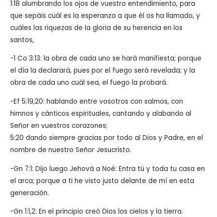
1:18 alumbrando los ojos de vuestro entendimiento, para
que sepáis cuál es la esperanza a que él os ha llamado, y
cuáles las riquezas de la gloria de su herencia en los
santos,
-1 Co 3:13: la obra de cada uno se hará manifiesta; porque
el día la declarará, pues por el fuego será revelada; y la
obra de cada uno cuál sea, el fuego la probará.
-Ef 5:19,20: hablando entre vosotros con salmos, con
himnos y cánticos espirituales, cantando y alabando al
Señor en vuestros corazones;
5:20 dando siempre gracias por todo al Dios y Padre, en el
nombre de nuestro Señor Jesucristo.
-Gn 7:1: Dijo luego Jehová a Noé: Entra tú y toda tu casa en
el arca; porque a ti he visto justo delante de mí en esta
generación.
-Gn 1:1,2: En el principio creó Dios los cielos y la tierra.