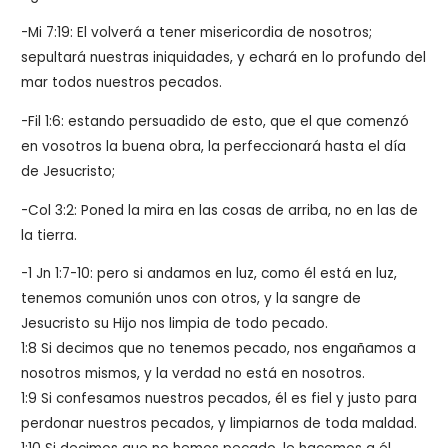
-Mi 7:19: El volverá a tener misericordia de nosotros;
sepultará nuestras iniquidades, y echará en lo profundo del
mar todos nuestros pecados.
-Fil 1:6: estando persuadido de esto, que el que comenzó
en vosotros la buena obra, la perfeccionará hasta el día
de Jesucristo;
-Col 3:2: Poned la mira en las cosas de arriba, no en las de
la tierra.
-1 Jn 1:7-10: pero si andamos en luz, como él está en luz,
tenemos comunión unos con otros, y la sangre de
Jesucristo su Hijo nos limpia de todo pecado.
1:8 Si decimos que no tenemos pecado, nos engañamos a
nosotros mismos, y la verdad no está en nosotros.
1:9 Si confesamos nuestros pecados, él es fiel y justo para
perdonar nuestros pecados, y limpiarnos de toda maldad.