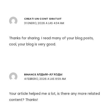
CREATI UN CONT GRATUIT
31 ENERO, 2026 A LAS 4:34 AM
Thanks for sharing. I read many of your blog posts,
cool, your blog is very good.
BINANCE АЛДЫМ-АУ КОДЫ
4 FEBRERO, 2026 A LAS 8:59 AM
Your article helped me a lot, is there any more related
content? Thanks!