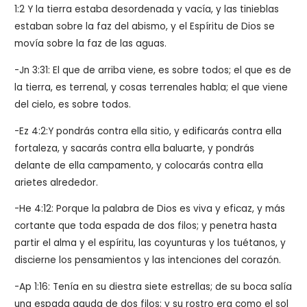
1:2 Y la tierra estaba desordenada y vacía, y las tinieblas
estaban sobre la faz del abismo, y el Espíritu de Dios se
movía sobre la faz de las aguas.
-Jn 3:31: El que de arriba viene, es sobre todos; el que es de
la tierra, es terrenal, y cosas terrenales habla; el que viene
del cielo, es sobre todos.
-Ez 4:2:Y pondrás contra ella sitio, y edificarás contra ella
fortaleza, y sacarás contra ella baluarte, y pondrás
delante de ella campamento, y colocarás contra ella
arietes alrededor.
-He 4:12: Porque la palabra de Dios es viva y eficaz, y más
cortante que toda espada de dos filos; y penetra hasta
partir el alma y el espíritu, las coyunturas y los tuétanos, y
discierne los pensamientos y las intenciones del corazón.
-Ap 1:16: Tenía en su diestra siete estrellas; de su boca salía
una espada aguda de dos filos; y su rostro era como el sol