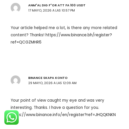
ANM"AL DIG F"OR ATT FA 100 USDT
17 MAYO, 2026 A LAS 10:57 PM
Your article helped me a lot, is there any more related
content? Thanks!
https://www.binance.bh/register?
ref=QCGZMHR6
BINANCE SKAPA KONTO
29 MAYO, 2026 A LAS 12:09 AM
Your point of view caught my eye and was very
interesting. Thanks. I have a question for you.
https://www.binance.info/en/register?ref=JHQQKNKN