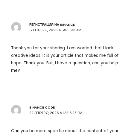
РЕГИСТРАЦИЯ НА BINANCE
17 FEBRERO, 2026 A LAS 11:38 AM
Thank you for your sharing. I am worried that I lack
creative ideas. It is your article that makes me full of
hope. Thank you. But, I have a question, can you help
me?
BINANCE CODE
22 FEBRERO, 2026 A LAS 6:23 PM
Can you be more specific about the content of your