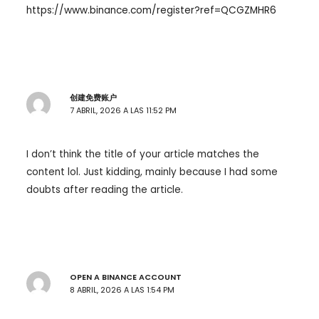
https://www.binance.com/register?ref=QCGZMHR6
创建免费账户
7 ABRIL, 2026 A LAS 11:52 PM
I don’t think the title of your article matches the
content lol. Just kidding, mainly because I had some
doubts after reading the article.
OPEN A BINANCE ACCOUNT
8 ABRIL, 2026 A LAS 1:54 PM