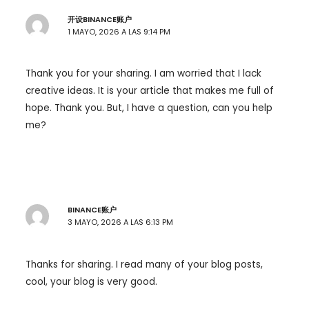
开设BINANCE账户
1 MAYO, 2026 A LAS 9:14 PM
Thank you for your sharing. I am worried that I lack
creative ideas. It is your article that makes me full of
hope. Thank you. But, I have a question, can you help
me?
BINANCE账户
3 MAYO, 2026 A LAS 6:13 PM
Thanks for sharing. I read many of your blog posts,
cool, your blog is very good.