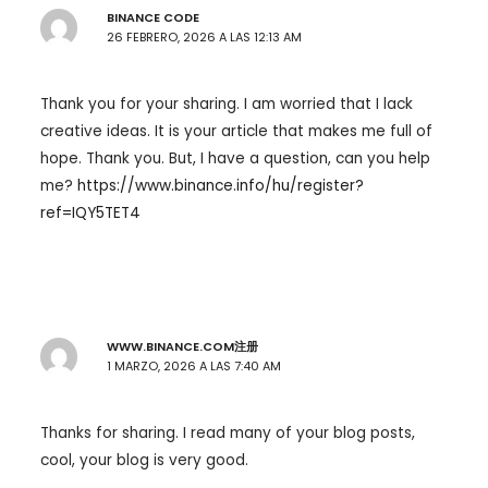
BINANCE CODE
26 FEBRERO, 2026 A LAS 12:13 AM
Thank you for your sharing. I am worried that I lack
creative ideas. It is your article that makes me full of
hope. Thank you. But, I have a question, can you help
me?
https://www.binance.info/hu/register?
ref=IQY5TET4
WWW.BINANCE.COM注册
1 MARZO, 2026 A LAS 7:40 AM
Thanks for sharing. I read many of your blog posts,
cool, your blog is very good.