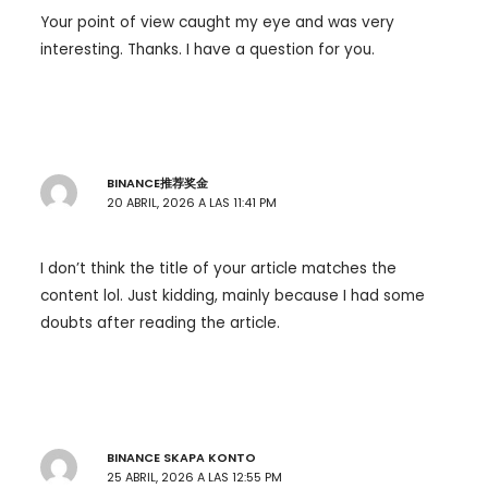
Your point of view caught my eye and was very
interesting. Thanks. I have a question for you.
BINANCE推荐奖金
20 ABRIL, 2026 A LAS 11:41 PM
I don’t think the title of your article matches the
content lol. Just kidding, mainly because I had some
doubts after reading the article.
BINANCE SKAPA KONTO
25 ABRIL, 2026 A LAS 12:55 PM