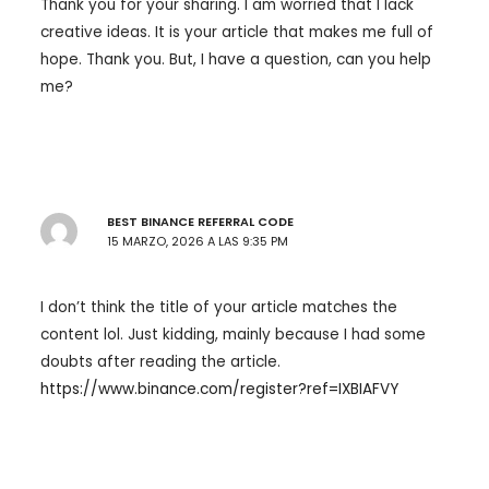
Thank you for your sharing. I am worried that I lack
creative ideas. It is your article that makes me full of
hope. Thank you. But, I have a question, can you help
me?
BEST BINANCE REFERRAL CODE
15 MARZO, 2026 A LAS 9:35 PM
I don’t think the title of your article matches the
content lol. Just kidding, mainly because I had some
doubts after reading the article.
https://www.binance.com/register?ref=IXBIAFVY