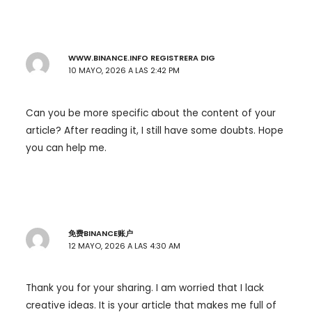
WWW.BINANCE.INFO REGISTRERA DIG
10 MAYO, 2026 A LAS 2:42 PM
Can you be more specific about the content of your
article? After reading it, I still have some doubts. Hope
you can help me.
免费BINANCE账户
12 MAYO, 2026 A LAS 4:30 AM
Thank you for your sharing. I am worried that I lack
creative ideas. It is your article that makes me full of