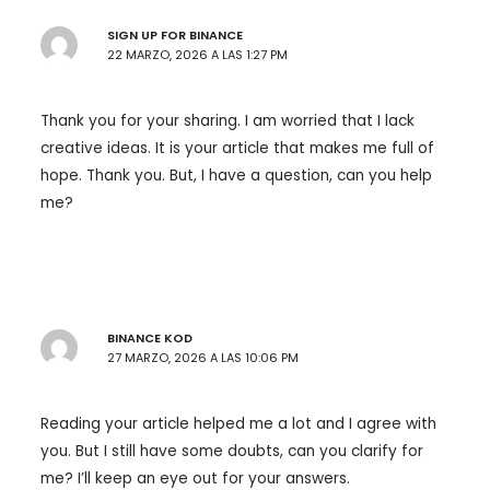
SIGN UP FOR BINANCE
22 MARZO, 2026 A LAS 1:27 PM
Thank you for your sharing. I am worried that I lack
creative ideas. It is your article that makes me full of
hope. Thank you. But, I have a question, can you help
me?
BINANCE KOD
27 MARZO, 2026 A LAS 10:06 PM
Reading your article helped me a lot and I agree with
you. But I still have some doubts, can you clarify for
me? I’ll keep an eye out for your answers.