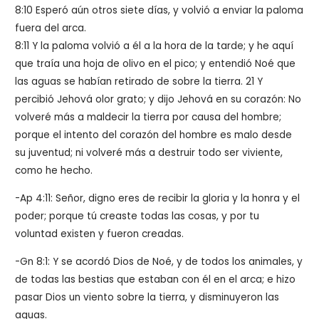
8:10 Esperó aún otros siete días, y volvió a enviar la paloma
fuera del arca.
8:11 Y la paloma volvió a él a la hora de la tarde; y he aquí
que traía una hoja de olivo en el pico; y entendió Noé que
las aguas se habían retirado de sobre la tierra. 21 Y
percibió Jehová olor grato; y dijo Jehová en su corazón: No
volveré más a maldecir la tierra por causa del hombre;
porque el intento del corazón del hombre es malo desde
su juventud; ni volveré más a destruir todo ser viviente,
como he hecho.
-Ap 4:11: Señor, digno eres de recibir la gloria y la honra y el
poder; porque tú creaste todas las cosas, y por tu
voluntad existen y fueron creadas.
-Gn 8:1: Y se acordó Dios de Noé, y de todos los animales, y
de todas las bestias que estaban con él en el arca; e hizo
pasar Dios un viento sobre la tierra, y disminuyeron las
aguas.