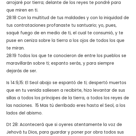
arrojaré por tierra; delante de los reyes te pondré para
que miren en ti.
28:18 Con la multitud de tus maldades y con la iniquidad de
tus contrataciones profanaste tu santuario; yo, pues,
saqué fuego de en medio de ti, el cual te consumió, y te
puse en ceniza sobre la tierra a los ojos de todos los que
te miran.
28:19 Todos los que te conocieron de entre los pueblos se
maravillarán sobre ti; espanto serás, y para siempre
dejarás de ser.
Is 14:9,15: El Seol abajo se espantó de ti; despertó muertos
que en tu venida saliesen a recibirte, hizo levantar de sus
sillas a todos los príncipes de la tierra, a todos los reyes de
las naciones. 15 Mas tú derribado eres hasta el Seol, a los
lados del abismo.
Dt 28: Acontecerá que si oyeres atentamente la voz de
Jehová tu Dios, para guardar y poner por obra todos sus