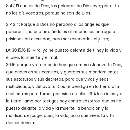
8:47
El que es de Dios, las palabras de Dios oye; por esto
no las oís vosotros, porque no sois de Dios.
2 P 2:4: Porque si Dios no perdonó a los ángeles que
pecaron, sino que arrojándolos al infierno los entregó a
prisiones de oscuridad, para ser reservados al juicio;
Dt 30:15,16,19: Mira, yo he puesto delante de ti hoy la vida y
el bien, la muerte y el mal;
30:16 porque yo te mando hoy que ames a Jehová tu Dios,
que andes en sus caminos, y guardes sus mandamientos,
sus estatutos y sus decretos, para que vivas y seas
multiplicado, y Jehová tu Dios te bendiga en la tierra a la
cual entras para tomar posesión de ella. 19 A los cielos y a
la tierra llamo por testigos hoy contra vosotros, que os he
puesto delante la vida y la muerte, la bendición y la
maldición; escoge, pues, la vida, para que vivas tú y tu
descendencia;