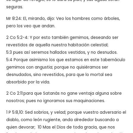
seguras.
Mr 8:24: El, mirando, dijo: Veo los hombres como árboles,
pero los veo que andan.
2 Co 5:2-4: Y por esto también gemimos, deseando ser
revestidos de aquella nuestra habitación celestial;
5:3 pues así seremos hallados vestidos, y no desnudos.
5:4 Porque asimismo los que estamos en este tabernáculo
gemimos con angustia; porque no quisiéramos ser
desnudados, sino revestidos, para que lo mortal sea
absorbido por la vida.
2 Co 2:11:para que Satanás no gane ventaja alguna sobre
nosotros; pues no ignoramos sus maquinaciones.
1 P 5:8,10: Sed sobrios, y velad; porque vuestro adversario el
diablo, como león rugiente, anda alrededor buscando a
quien devorar; 10 Mas el Dios de toda gracia, que nos