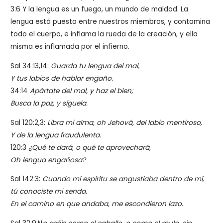
3:6 Y la lengua es un fuego, un mundo de maldad. La
lengua está puesta entre nuestros miembros, y contamina
todo el cuerpo, e inflama la rueda de la creación, y ella
misma es inflamada por el infierno.
Sal 34:13,14:
Guarda tu lengua del mal,
Y tus labios de hablar engaño.
34:14
Apártate del mal, y haz el bien;
Busca la paz, y síguela.
Sal 120:2,3:
Libra mi alma, oh Jehová, del labio mentiroso,
Y de la lengua fraudulenta.
120:3
¿Qué te dará, o qué te aprovechará,
Oh lengua engañosa?
Sal 142:3:
Cuando mi espíritu se angustiaba dentro de mí,
tú conociste mi senda.
En el camino en que andaba, me escondieron lazo.