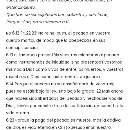
Sal 32:9:N
o seáis como el caballo, o como el mulo, sin
entendimiento,
Que han de ser sujetados con cabestro y con freno,
Porque si no, no se acercan a ti.
Ro 6:12-14,22,23: No reine, pues, el pecado en vuestro
cuerpo mortal, de modo que lo obedezcáis en sus
concupiscencias;
6:13 ni tampoco presentéis vuestros miembros al pecado
como instrumentos de iniquidad, sino presentaos vosotros
mismos a Dios como vivos de entre los muertos, y vuestros
miembros a Dios como instrumentos de justicia.
6:14 Porque el pecado no se enseñoreará de vosotros;
pues no estáis bajo la ley, sino bajo la gracia. 22 Mas ahora
que habéis sido libertados del pecado y hechos siervos de
Dios, tenéis por vuestro fruto la santificación, y como fin, la
vida eterna.
6:23 Porque la paga del pecado es muerte, mas la dádiva
de Dios es vida eterna en Cristo Jesús Señor nuestro.