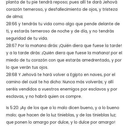
planta de tu pie tendrá reposo; pues allí te dará Jehová
corazón temeroso, y desfallecimiento de ojos, y tristeza
de alma;
28:66 y tendrás tu vida como algo que pende delante de
ti, y estarás temeroso de noche y de día, y no tendrás
seguridad de tu vida.
28:67 Por la mañana dirás: ¡Quién diera que fuese la tarde!
y a la tarde dirás: ¡Quién diera que fuese la mañana! por el
miedo de tu corazón con que estarás amedrentado, y por
lo que verán tus ojos.
28:68 Y Jehová te hará volver a Egipto en naves, por el
camino del cual te ha dicho: Nunca más volverás; y allí
seréis vendidos a vuestros enemigos por esclavos y por
esclavas, y no habrá quien os compre.
Is 5:20: ¡Ay de los que a lo malo dicen bueno, y a lo bueno
malo; que hacen de la luz tinieblas, y de las tinieblas luz;
que ponen lo amargo por dulce, y lo dulce por amargo!