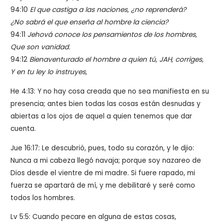
94:10
El que castiga a las naciones, ¿no reprenderá?
¿No sabrá el que enseña al hombre la ciencia?
94:11
Jehová conoce los pensamientos de los hombres,
Que son vanidad.
94:12
Bienaventurado el hombre a quien tú, JAH, corriges,
Y en tu ley lo instruyes,
He 4:13: Y no hay cosa creada que no sea manifiesta en su
presencia; antes bien todas las cosas están desnudas y
abiertas a los ojos de aquel a quien tenemos que dar
cuenta.
Jue 16:17: Le descubrió, pues, todo su corazón, y le djio:
Nunca a mi cabeza llegó navaja; porque soy nazareo de
Dios desde el vientre de mi madre. Si fuere rapado, mi
fuerza se apartará de mí, y me debilitaré y seré como
todos los hombres.
Lv 5:5: Cuando pecare en alguna de estas cosas,