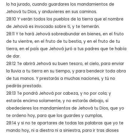
lo ha jurado, cuando guardares los mandamientos de
Jehová tu Dios, y anduvieres en sus caminos.
28:10 Y verán todos los pueblos de la tierra que el nombre
de Jehová es invocado sobre ti, y te temerán.
28:11 Y te hará Jehová sobreabundar en bienes, en el fruto
de tu vientre, en el fruto de tu bestia, y en el fruto de tu
tierra, en el país que Jehová juró a tus padres que te había
de dar.
28:12 Te abrirá Jehová su buen tesoro, el cielo, para enviar
la lluvia a tu tierra en su tiempo, y para bendecir toda obra
de tus manos. Y prestarás a muchas naciones, y tú no
pedirás prestado.
28:13 Te pondrá Jehová por cabeza, y no por cola; y
estarás encima solamente, y no estarás debajo, si
obedecieres los mandamientos de Jehová tu Dios, que yo
te ordeno hoy, para que los guardes y cumplas,
28:14 y si no te apartares de todas las palabras que yo te
mando hoy, ni a diestra ni a siniestra, para ir tras dioses