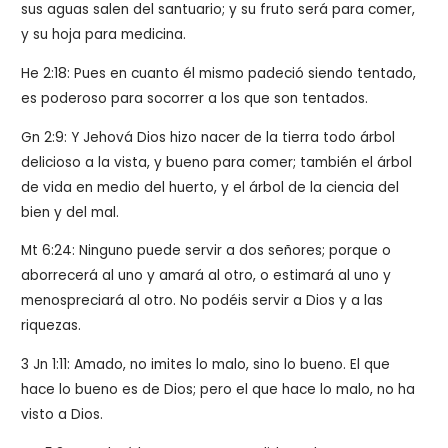
sus aguas salen del santuario; y su fruto será para comer,
y su hoja para medicina.
He 2:18: Pues en cuanto él mismo padeció siendo tentado,
es poderoso para socorrer a los que son tentados.
Gn 2:9: Y Jehová Dios hizo nacer de la tierra todo árbol
delicioso a la vista, y bueno para comer; también el árbol
de vida en medio del huerto, y el árbol de la ciencia del
bien y del mal.
Mt 6:24: Ninguno puede servir a dos señores; porque o
aborrecerá al uno y amará al otro, o estimará al uno y
menospreciará al otro. No podéis servir a Dios y a las
riquezas.
3 Jn 1:11: Amado, no imites lo malo, sino lo bueno. El que
hace lo bueno es de Dios; pero el que hace lo malo, no ha
visto a Dios.