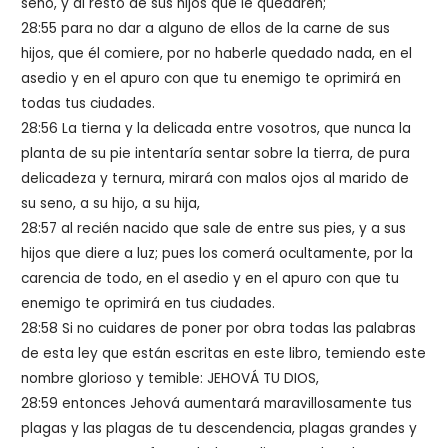
seno, y al resto de sus hijos que le quedaren;
28:55 para no dar a alguno de ellos de la carne de sus
hijos, que él comiere, por no haberle quedado nada, en el
asedio y en el apuro con que tu enemigo te oprimirá en
todas tus ciudades.
28:56 La tierna y la delicada entre vosotros, que nunca la
planta de su pie intentaría sentar sobre la tierra, de pura
delicadeza y ternura, mirará con malos ojos al marido de
su seno, a su hijo, a su hija,
28:57 al recién nacido que sale de entre sus pies, y a sus
hijos que diere a luz; pues los comerá ocultamente, por la
carencia de todo, en el asedio y en el apuro con que tu
enemigo te oprimirá en tus ciudades.
28:58 Si no cuidares de poner por obra todas las palabras
de esta ley que están escritas en este libro, temiendo este
nombre glorioso y temible: JEHOVÁ TU DIOS,
28:59 entonces Jehová aumentará maravillosamente tus
plagas y las plagas de tu descendencia, plagas grandes y