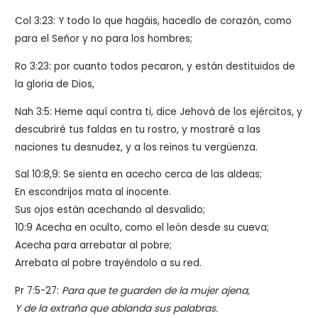
Col 3:23: Y todo lo que hagáis, hacedlo de corazón, como
para el Señor y no para los hombres;
Ro 3:23: por cuanto todos pecaron, y están destituidos de
la gloria de Dios,
Nah 3:5: Heme aquí contra ti, dice Jehová de los ejércitos, y
descubriré tus faldas en tu rostro, y mostraré a las
naciones tu desnudez, y a los reinos tu vergüenza.
Sal 10:8,9: Se sienta en acecho cerca de las aldeas;
En escondrijos mata al inocente.
Sus ojos están acechando al desvalido;
10:9 Acecha en oculto, como el león desde su cueva;
Acecha para arrebatar al pobre;
Arrebata al pobre trayéndolo a su red.
Pr 7:5-27:
Para que te guarden de la mujer ajena,
Y de la extraña que ablanda sus palabras.