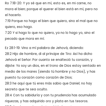
Ro 7:18-20: Y yo sé que en mí, esto es, en mi carne, no
mora el bien; porque el querer el bien está en mí, pero no
el hacerlo.
7:19 Porque no hago el bien que quiero, sino el mal que no
quiero, eso hago.
7:20 Y si hago lo que no quiero, ya no lo hago yo, sino el
pecado que mora en mí.
Ez 28:1-19: Vino a mí palabra de Jehová, diciendo:
28:2 Hijo de hombre, di al príncipe de Tiro: Así ha dicho
Jehová el Señor: Por cuanto se enalteció tu corazón, y
dijiste: Yo soy un dios, en el trono de Dios estoy sentado en
medio de los mares (siendo tú hombre y no Dios), y has
puesto tu corazón como corazón de Dios;
28:3 he aquí que tú eres más sabio que Daniel; no hay
secreto que te sea oculto.
28:4 Con tu sabiduría y con tu prudencia has acumulado
riquezas, y has adquirido oro y plata en tus tesoros.