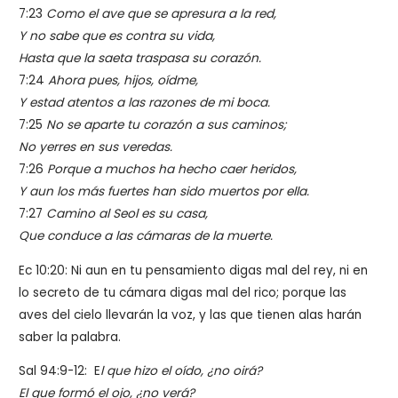
7:23
Como el ave que se apresura a la red,
Y no sabe que es contra su vida,
Hasta que la saeta traspasa su corazón.
7:24
Ahora pues, hijos, oídme,
Y estad atentos a las razones de mi boca.
7:25
No se aparte tu corazón a sus caminos;
No yerres en sus veredas.
7:26
Porque a muchos ha hecho caer heridos,
Y aun los más fuertes han sido muertos por ella.
7:27
Camino al Seol es su casa,
Que conduce a las cámaras de la muerte.
Ec 10:20: Ni aun en tu pensamiento digas mal del rey, ni en
lo secreto de tu cámara digas mal del rico; porque las
aves del cielo llevarán la voz, y las que tienen alas harán
saber la palabra.
Sal 94:9-12: E
l que hizo el oído, ¿no oirá?
El que formó el ojo, ¿no verá?