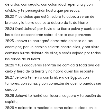
de ardor, con sequía, con calamidad repentina y con
añublo; y te perseguirán hasta que perezcas.
28:23 Y los cielos que están sobre tu cabeza serán de
bronce, y la tierra que está debajo de ti, de hierro.
28:24 Dará Jehová por lluvia a tu tierra polvo y ceniza; de
los cielos descenderán sobre ti hasta que perezcas.
28:25 Jehová te entregará derrotado delante de tus
enemigos; por un camino saldrás contra ellos, y por siete
caminos huirás delante de ellos; y serás vejado por todos
los reinos de la tierra.
28:26 Y tus cadáveres servirán de comida a toda ave del
cielo y fiera de la tierra, y no habrá quien las espante.
28:27 Jehová te herirá con la úlcera de Egipto, con
tumores, con sarna, y con comezón de que no puedas ser
curado.
28:28 Jehová te herirá con locura, ceguera y turbación de
espíritu;
28:29 y palparás a mediodía como palpa el ciego en la