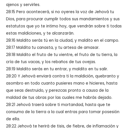
ajenos y servirles.
28:15 Pero acontecerá, si no oyeres la voz de Jehová tu
Dios, para procurar cumplir todos sus mandamientos y sus
estatutos que yo te intimo hoy, que vendrán sobre ti todas
estas maldiciones, y te alcanzarán.
28:16 Maldito serás tú en la ciudad, y maldito en el campo.
28:17 Maldita tu canasta, y tu artesa de amasar.
28:18 Maldito el fruto de tu vientre, el fruto de tu tierra, la
cría de tus vacas, y los rebaños de tus ovejas.
28:19 Maldito serás en tu entrar, y maldito en tu salir.
28:20 Y Jehová enviará contra ti la maldición, quebranto y
asombro en todo cuanto pusieres mano e hicieres, hasta
que seas destruido, y perezcas pronto a causa de la
maldad de tus obras por las cuales me habrás dejado.
28:21 Jehová traerá sobre ti mortandad, hasta que te
consuma de la tierra a la cual entras para tomar posesión
de ella.
28:22 Jehová te herirá de tisis, de fiebre, de inflamación y