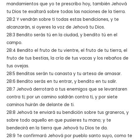
mandamientos que yo te prescribo hoy, también Jehová
tu Dios te exaltará sobre todas las naciones de la tierra.
28:2 Y vendrán sobre ti todas estas bendiciones, y te
alcanzarán, si oyeres la voz de Jehová tu Dios.
28:3 Bendito serás tú en la ciudad, y bendito tú en el
campo.
28:4 Bendito el fruto de tu vientre, el fruto de tu tierra, el
fruto de tus bestias, la cría de tus vacas y los rebaños de
tus ovejas.
28:5 Benditas serán tu canasta y tu artesa de amasar.
28:6 Bendito serás en tu entrar, y bendito en tu salir.
28:7 Jehová derrotará a tus enemigos que se levantaren
contra ti; por un camino saldrán contra ti, y por siete
caminos huirán de delante de ti.
28:8 Jehová te enviará su bendición sobre tus graneros, y
sobre todo aquello en que pusieres tu mano; y te
bendecirá en la tierra que Jehová tu Dios te da.
28:9 Te confirmará Jehová por pueblo santo suyo, como te