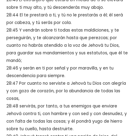
sobre ti muy alto, y tú descenderás muy abajo.
28:44 El te prestará a ti, y tú no le prestarás a él; él será
por cabeza, y tú serás por cola.
28:45 Y vendrán sobre ti todas estas maldiciones, y te
perseguirán, y te alcanzarán hasta que perezcas; por
cuanto no habrás atendido a la voz de Jehová tu Dios,
para guardar sus mandamientos y sus estatutos, que él te
mandó;
28:46 y serán en ti por señal y por maravilla, y en tu
descendencia para siempre.
28:47 Por cuanto no serviste a Jehová tu Dios con alegría
y con gozo de corazón, por la abundancia de todas las
cosas,
28:48 servirás, por tanto, a tus enemigos que enviare
Jehová contra ti, con hambre y con sed y con desnudez, y
con falta de todas las cosas; y él pondrá yugo de hierro
sobre tu cuello, hasta destruirte.