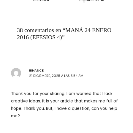
entradas
38 comentarios en “MANÁ 24 ENERO
2016 (EFESIOS 4)”
BINANCE
21 DICIEMBRE, 2025 A LAS 5:54 AM
Thank you for your sharing. I am worried that I lack
creative ideas. It is your article that makes me full of
hope. Thank you. But, I have a question, can you help
me?