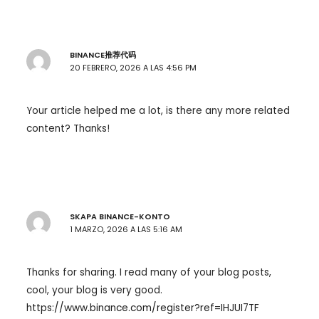
BINANCE推荐代码
20 FEBRERO, 2026 A LAS 4:56 PM
Your article helped me a lot, is there any more related
content? Thanks!
SKAPA BINANCE-KONTO
1 MARZO, 2026 A LAS 5:16 AM
Thanks for sharing. I read many of your blog posts,
cool, your blog is very good.
https://www.binance.com/register?ref=IHJUI7TF