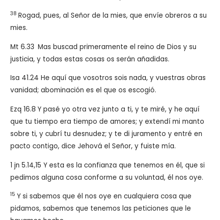
38
Rogad, pues, al Señor de la mies, que envíe obreros a su
mies.
Mt 6.33
Mas buscad primeramente el reino de Dios y su
justicia, y todas estas cosas os serán añadidas.
Isa 41.24 He aquí que vosotros sois nada, y vuestras obras
vanidad; abominación es el que os escogió.
Ezq 16.8
Y pasé yo otra vez junto a ti, y te miré, y he aquí
que tu tiempo era tiempo de amores; y extendí mi manto
sobre ti, y cubrí tu desnudez; y te di juramento y entré en
pacto contigo, dice Jehová el Señor, y fuiste mía.
1 jn 5.14,15
Y esta es la confianza que tenemos en él, que si
pedimos alguna cosa conforme a su voluntad, él nos oye.
15
Y si sabemos que él nos oye en cualquiera cosa que
pidamos, sabemos que tenemos las peticiones que le