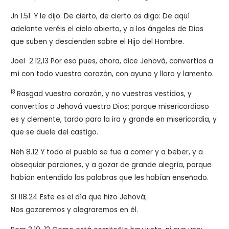
Jn 1.51
Y le dijo: De cierto, de cierto os digo: De aquí
adelante veréis el cielo abierto, y a los ángeles de Dios
que suben y descienden sobre el Hijo del Hombre.
Joel 2.12,13
Por eso pues, ahora, dice Jehová, convertíos a
mí con todo vuestro corazón, con ayuno y lloro y lamento.
13
Rasgad vuestro corazón, y no vuestros vestidos, y
convertíos a Jehová vuestro Dios; porque misericordioso
es y clemente, tardo para la ira y grande en misericordia, y
que se duele del castigo.
Neh 8.12 Y todo el pueblo se fue a comer y a beber, y a
obsequiar porciones, y a gozar de grande alegría, porque
habían entendido las palabras que les habían enseñado.
Sl 118.24
Este es el día que hizo Jehová;
Nos gozaremos y alegraremos en él.