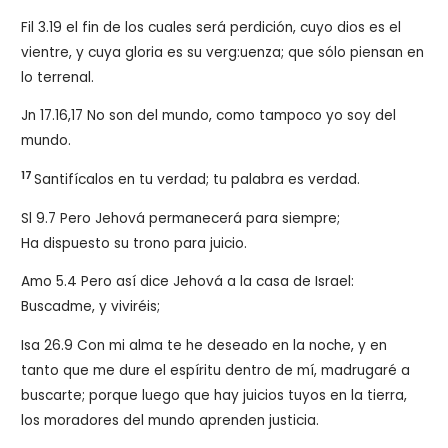
Fil 3.19 el fin de los cuales será perdición, cuyo dios es el
vientre, y cuya gloria es su verg:uenza; que sólo piensan en
lo terrenal.
Jn 17.16,17 No son del mundo, como tampoco yo soy del
mundo.
17
Santifícalos en tu verdad; tu palabra es verdad.
Sl 9.7 Pero Jehová permanecerá para siempre;
Ha dispuesto su trono para juicio.
Amo 5.4 Pero así dice Jehová a la casa de Israel:
Buscadme, y viviréis;
Isa 26.9 Con mi alma te he deseado en la noche, y en
tanto que me dure el espíritu dentro de mí, madrugaré a
buscarte; porque luego que hay juicios tuyos en la tierra,
los moradores del mundo aprenden justicia.