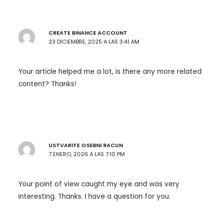
CREATE BINANCE ACCOUNT
23 DICIEMBRE, 2025 A LAS 3:41 AM
Your article helped me a lot, is there any more related
content? Thanks!
USTVARITE OSEBNI RACUN
7 ENERO, 2026 A LAS 7:10 PM
Your point of view caught my eye and was very
interesting. Thanks. I have a question for you.