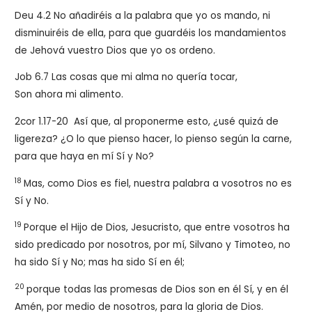
Deu 4.2 No añadiréis a la palabra que yo os mando, ni
disminuiréis de ella, para que guardéis los mandamientos
de Jehová vuestro Dios que yo os ordeno.
Job 6.7
Las cosas que mi alma no quería tocar,
Son ahora mi alimento.
2cor 1.17-20
Así que, al proponerme esto, ¿usé quizá de
ligereza? ¿O lo que pienso hacer, lo pienso según la carne,
para que haya en mí Sí y No?
18
Mas, como Dios es fiel, nuestra palabra a vosotros no es
Sí y No.
19
Porque el Hijo de Dios, Jesucristo, que entre vosotros ha
sido predicado por nosotros, por mí, Silvano y Timoteo, no
ha sido Sí y No; mas ha sido Sí en él;
20
porque todas las promesas de Dios son en él Sí, y en él
Amén, por medio de nosotros, para la gloria de Dios.