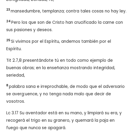
23
mansedumbre, templanza; contra tales cosas no hay ley.
24
Pero los que son de Cristo han crucificado la carne con
sus pasiones y deseos.
25
Si vivimos por el Espíritu, andemos también por el
Espíritu.
Tit 2.7,8 presentándote tú en todo como ejemplo de
buenas obras; en la enseñanza mostrando integridad,
seriedad,
8
palabra sana e irreprochable, de modo que el adversario
se averg:uence, y no tenga nada malo que decir de
vosotros.
Lc 3.17 Su aventador está en su mano, y limpiará su era, y
recogerá el trigo en su granero, y quemará la paja en
fuego que nunca se apagará.