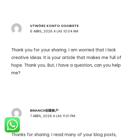
UTWÓRZ KONTO OSOBISTE
6 ABRIL, 2026 A LAS 10:04 AM
Thank you for your sharing. I am worried that I lack
creative ideas. It is your article that makes me full of
hope. Thank you. But, I have a question, can you help
me?
BINANCE创建账户
7 ABRIL, 2026 A LAS 11:01 PM
Thanks for sharing. I read many of your blog posts,