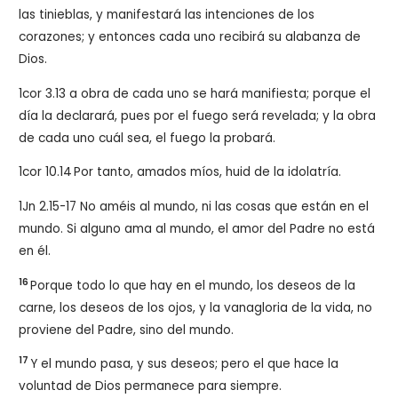
las tinieblas, y manifestará las intenciones de los
corazones; y entonces cada uno recibirá su alabanza de
Dios.
1cor 3.13 a obra de cada uno se hará manifiesta; porque el
día la declarará, pues por el fuego será revelada; y la obra
de cada uno cuál sea, el fuego la probará.
1cor 10.14
Por tanto, amados míos, huid de la idolatría.
1Jn 2.15-17 No améis al mundo, ni las cosas que están en el
mundo. Si alguno ama al mundo, el amor del Padre no está
en él.
16
Porque todo lo que hay en el mundo, los deseos de la
carne, los deseos de los ojos, y la vanagloria de la vida, no
proviene del Padre, sino del mundo.
17
Y el mundo pasa, y sus deseos; pero el que hace la
voluntad de Dios permanece para siempre.