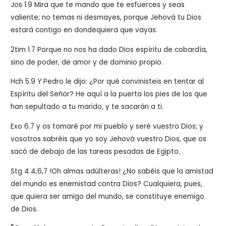
Jos 1.9 Mira que te mando que te esfuerces y seas
valiente; no temas ni desmayes, porque Jehová tu Dios
estará contigo en dondequiera que vayas.
2tim 1.7 Porque no nos ha dado Dios espíritu de cobardía,
sino de poder, de amor y de dominio propio.
Hch 5.9 Y Pedro le dijo: ¿Por qué convinisteis en tentar al
Espíritu del Señor? He aquí a la puerta los pies de los que
han sepultado a tu marido, y te sacarán a ti.
Exo 6.7 y os tomaré por mi pueblo y seré vuestro Dios; y
vosotros sabréis que yo soy Jehová vuestro Dios, que os
sacó de debajo de las tareas pesadas de Egipto.
Stg 4.4,6,7 !Oh almas adúlteras! ¿No sabéis que la amistad
del mundo es enemistad contra Dios? Cualquiera, pues,
que quiera ser amigo del mundo, se constituye enemigo
de Dios.