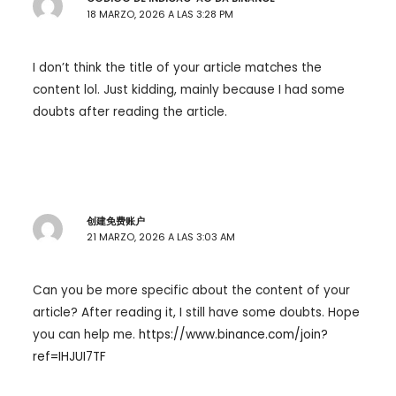
18 MARZO, 2026 A LAS 3:28 PM
I don’t think the title of your article matches the
content lol. Just kidding, mainly because I had some
doubts after reading the article.
创建免费账户
21 MARZO, 2026 A LAS 3:03 AM
Can you be more specific about the content of your
article? After reading it, I still have some doubts. Hope
you can help me.
https://www.binance.com/join?
ref=IHJUI7TF