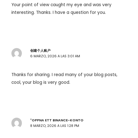
Your point of view caught my eye and was very
interesting. Thanks. I have a question for you.
创建个人账户
6 MARZO, 2026 A LAS 3:01 AM
Thanks for sharing. I read many of your blog posts,
cool, your blog is very good.
"OPPNA ETT BINANCE-KONTO
8 MARZO, 2026 A LAS 1:28 PM