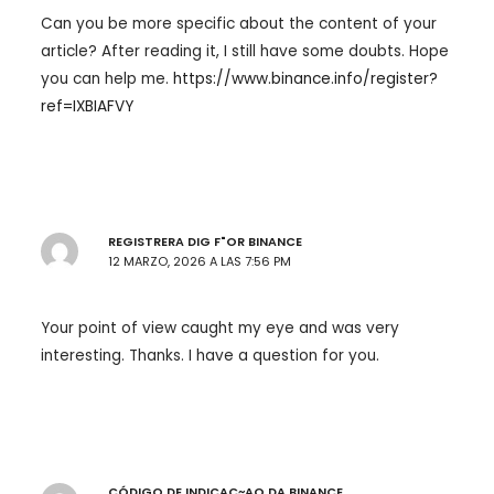
Can you be more specific about the content of your
article? After reading it, I still have some doubts. Hope
you can help me.
https://www.binance.info/register?
ref=IXBIAFVY
REGISTRERA DIG F"OR BINANCE
12 MARZO, 2026 A LAS 7:56 PM
Your point of view caught my eye and was very
interesting. Thanks. I have a question for you.
CÓDIGO DE INDICAC~AO DA BINANCE