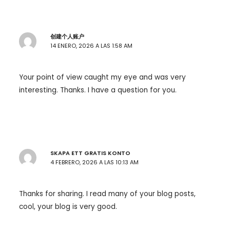
创建个人账户
14 ENERO, 2026 A LAS 1:58 AM
Your point of view caught my eye and was very
interesting. Thanks. I have a question for you.
SKAPA ETT GRATIS KONTO
4 FEBRERO, 2026 A LAS 10:13 AM
Thanks for sharing. I read many of your blog posts,
cool, your blog is very good.