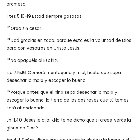
promesa.
1 tes 5.16-19 Estad siempre gozosos.
17
Orad sin cesar.
18
Dad gracias en todo, porque esta es la voluntad de Dios
para con vosotros en Cristo Jesús.
19
No apaguéis al Espíritu.
Isa 7.15,16
Comerá mantequilla y miel, hasta que sepa
desechar lo malo y escoger lo bueno.
16
Porque antes que el niño sepa desechar lo malo y
escoger lo bueno, la tierra de los dos reyes que tú temes
será abandonada.
Jn 11.40
Jesús le dijo: ¿No te he dicho que si crees, verás la
gloria de Dios?