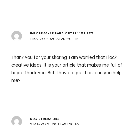
INSCREVA-SE PARA OBTER 100 USDT
1 MARZO, 2026 A LAS 2:01 PM
Thank you for your sharing. I am worried that I lack
creative ideas. It is your article that makes me full of
hope. Thank you. But, I have a question, can you help
me?
REGISTRERA DIG
2 MARZO, 2026 A LAS 1:26 AM