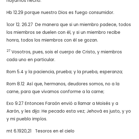
hayamos hecho.
Hb 12.29 porque nuestro Dios es fuego consumidor.
1cor 12. 26.27
De manera que si un miembro padece, todos
los miembros se duelen con él, y si un miembro recibe
honra, todos los miembros con él se gozan.
27
Vosotros, pues, sois el cuerpo de Cristo, y miembros
cada uno en particular.
Rom 5.4 y la paciencia, prueba; y la prueba, esperanza;
Rom 8.12
Así que, hermanos, deudores somos, no a la
carne, para que vivamos conforme a la carne;
Exo 9.27 Entonces Faraón envió a llamar a Moisés y a
Aarón, y les dijo: He pecado esta vez; Jehová es justo, y yo
y mi pueblo impíos.
mt 6.1920,21
Tesoros en el cielo