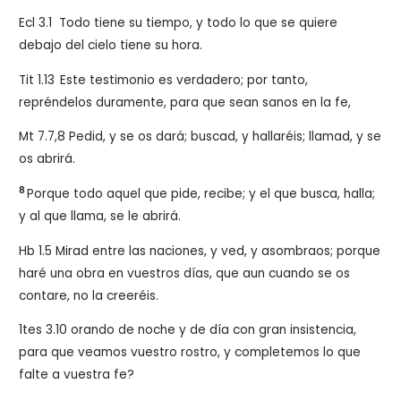
Ecl 3.1 Todo tiene su tiempo, y todo lo que se quiere
debajo del cielo tiene su hora.
Tit 1.13
Este testimonio es verdadero; por tanto,
repréndelos duramente, para que sean sanos en la fe,
Mt 7.7,8 Pedid, y se os dará; buscad, y hallaréis; llamad, y se
os abrirá.
8
Porque todo aquel que pide, recibe; y el que busca, halla;
y al que llama, se le abrirá.
Hb 1.5 Mirad entre las naciones, y ved, y asombraos; porque
haré una obra en vuestros días, que aun cuando se os
contare, no la creeréis.
1tes 3.10 orando de noche y de día con gran insistencia,
para que veamos vuestro rostro, y completemos lo que
falte a vuestra fe?