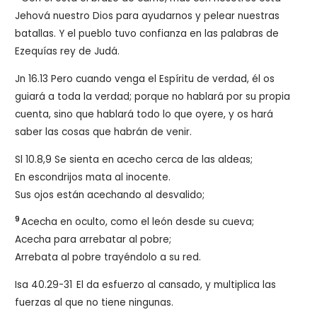
Jehová nuestro Dios para ayudarnos y pelear nuestras
batallas. Y el pueblo tuvo confianza en las palabras de
Ezequías rey de Judá.
Jn 16.13 Pero cuando venga el Espíritu de verdad, él os
guiará a toda la verdad; porque no hablará por su propia
cuenta, sino que hablará todo lo que oyere, y os hará
saber las cosas que habrán de venir.
Sl 10.8,9 Se sienta en acecho cerca de las aldeas;
En escondrijos mata al inocente.
Sus ojos están acechando al desvalido;
9
Acecha en oculto, como el león desde su cueva;
Acecha para arrebatar al pobre;
Arrebata al pobre trayéndolo a su red.
Isa 40.29-31
El da esfuerzo al cansado, y multiplica las
fuerzas al que no tiene ningunas.