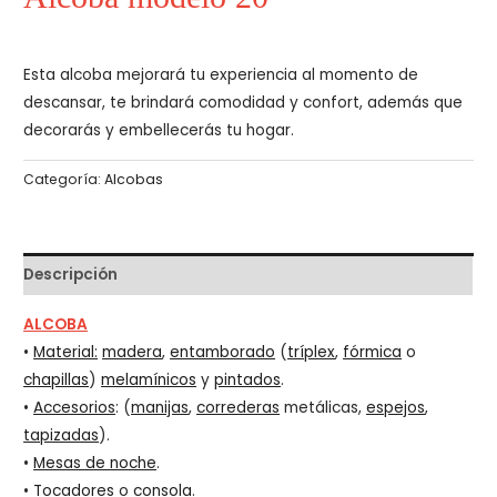
Esta alcoba mejorará tu experiencia al momento de
descansar, te brindará comodidad y confort, además que
decorarás y embellecerás tu hogar.
Categoría:
Alcobas
Descripción
ALCOBA
•
Material:
madera
,
entamborado
(
tríplex
,
fórmica
o
chapillas
)
melamínicos
y
pintados
.
•
Accesorios
: (
manijas
,
correderas
metálicas,
espejos
,
tapizadas
).
•
Mesas de noche
.
•
Tocadores
o
consola
.