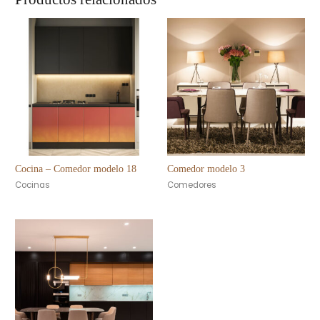
Cocina – Comedor modelo 18
Comedor modelo 3
Cocinas
Comedores