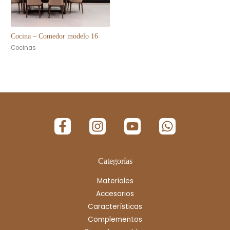
Cocina – Comedor modelo 16
Cocinas
Categorías
Materiales
Accesorios
Características
Complementos