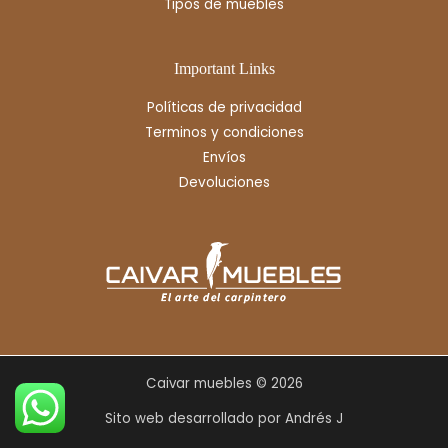
Tipos de muebles
Important Links
Políticas de privacidad
Terminos y condiciones
Envíos
Devoluciones
Caivar muebles © 2026
Sito web desarrollado por Andrés J