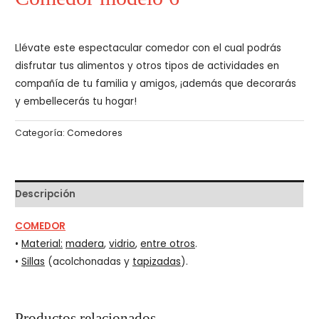
Llévate este espectacular comedor con el cual podrás
disfrutar tus alimentos y otros tipos de actividades en
compañía de tu familia y amigos, ¡además que decorarás
y embellecerás tu hogar!
Categoría:
Comedores
Descripción
COMEDOR
•
Material:
madera
,
vidrio
,
entre otros
.
•
Sillas
(acolchonadas y
tapizadas
).
Productos relacionados