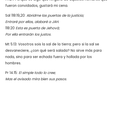
fueron convidados, gustará mi cena.
Sal 118:19,20:
Abridme las puertas de la justicia;
Entraré por ellas, alabaré a JAH.
118:20
Esta es puerta de Jehová;
Por ella entrarán los justos.
Mt 5:13: Vosotros sois la sal de la tierra; pero si la sal se
desvaneciere, ¿con qué será salada? No sirve más para
nada, sino para ser echada fuera y hollada por los
hombres.
Pr 14:15:
El simple todo lo cree;
Mas el avisado mira bien sus pasos.