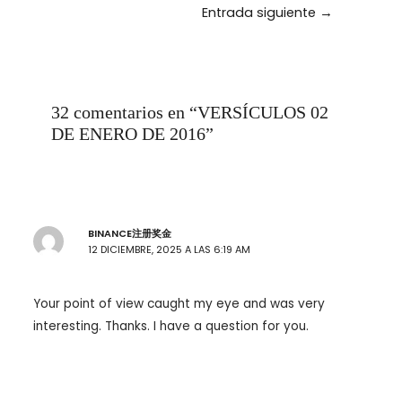
Navegación
Entrada siguiente
→
de
entradas
32 comentarios en “VERSÍCULOS 02
DE ENERO DE 2016”
BINANCE注册奖金
12 DICIEMBRE, 2025 A LAS 6:19 AM
Your point of view caught my eye and was very
interesting. Thanks. I have a question for you.