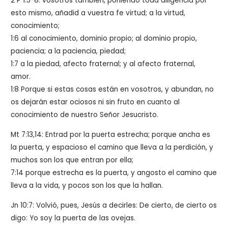
2 P 1:5-8: vosotros también, poniendo toda diligencia por
esto mismo, añadid a vuestra fe virtud; a la virtud,
conocimiento;
1:6 al conocimiento, dominio propio; al dominio propio,
paciencia; a la paciencia, piedad;
1:7 a la piedad, afecto fraternal; y al afecto fraternal,
amor.
1:8 Porque si estas cosas están en vosotros, y abundan, no
os dejarán estar ociosos ni sin fruto en cuanto al
conocimiento de nuestro Señor Jesucristo.
Mt 7:13,14:
Entrad por la puerta estrecha; porque ancha es
la puerta, y espacioso el camino que lleva a la perdición, y
muchos son los que entran por ella;
7:14
porque estrecha es la puerta, y angosto el camino que
lleva a la vida, y pocos son los que la hallan.
Jn 10:7: Volvió, pues, Jesús a decirles:
De cierto, de cierto os
digo: Yo soy la puerta de las ovejas.