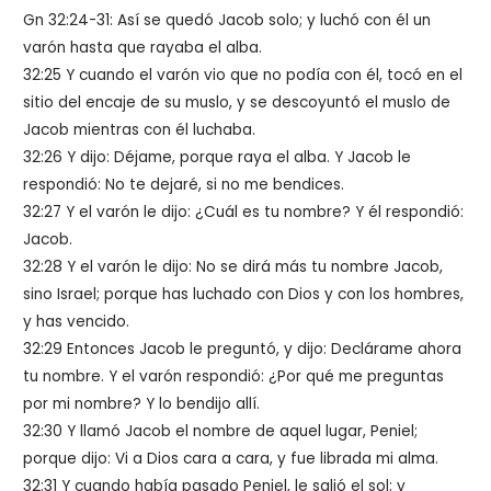
Gn 32:24-31: Así se quedó Jacob solo; y luchó con él un
varón hasta que rayaba el alba.
32:25 Y cuando el varón vio que no podía con él, tocó en el
sitio del encaje de su muslo, y se descoyuntó el muslo de
Jacob mientras con él luchaba.
32:26 Y dijo: Déjame, porque raya el alba. Y Jacob le
respondió: No te dejaré, si no me bendices.
32:27 Y el varón le dijo: ¿Cuál es tu nombre? Y él respondió:
Jacob.
32:28 Y el varón le dijo: No se dirá más tu nombre Jacob,
sino Israel; porque has luchado con Dios y con los hombres,
y has vencido.
32:29 Entonces Jacob le preguntó, y dijo: Declárame ahora
tu nombre. Y el varón respondió: ¿Por qué me preguntas
por mi nombre? Y lo bendijo allí.
32:30 Y llamó Jacob el nombre de aquel lugar, Peniel;
porque dijo: Vi a Dios cara a cara, y fue librada mi alma.
32:31 Y cuando había pasado Peniel, le salió el sol; y