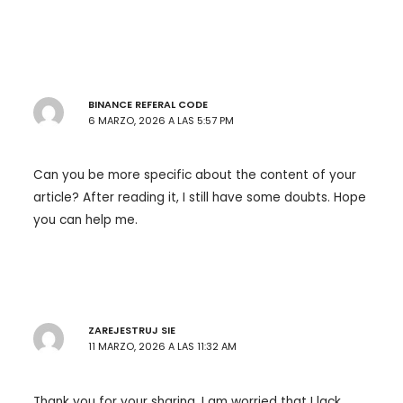
BINANCE REFERAL CODE
6 MARZO, 2026 A LAS 5:57 PM
Can you be more specific about the content of your
article? After reading it, I still have some doubts. Hope
you can help me.
ZAREJESTRUJ SIE
11 MARZO, 2026 A LAS 11:32 AM
Thank you for your sharing. I am worried that I lack