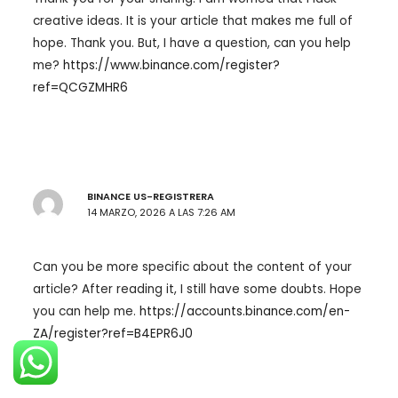
creative ideas. It is your article that makes me full of
hope. Thank you. But, I have a question, can you help
me?
https://www.binance.com/register?
ref=QCGZMHR6
BINANCE US-REGISTRERA
14 MARZO, 2026 A LAS 7:26 AM
Can you be more specific about the content of your
article? After reading it, I still have some doubts. Hope
you can help me.
https://accounts.binance.com/en-
ZA/register?ref=B4EPR6J0