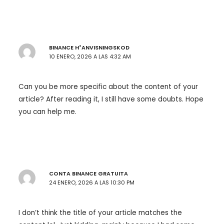
BINANCE H"ANVISNINGSKOD
10 ENERO, 2026 A LAS 4:32 AM
Can you be more specific about the content of your
article? After reading it, I still have some doubts. Hope
you can help me.
CONTA BINANCE GRATUITA
24 ENERO, 2026 A LAS 10:30 PM
I don’t think the title of your article matches the