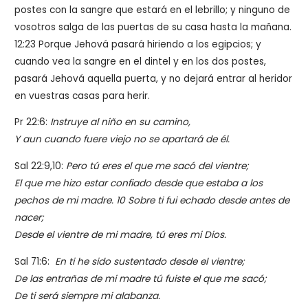
postes con la sangre que estará en el lebrillo; y ninguno de
vosotros salga de las puertas de su casa hasta la mañana.
12:23 Porque Jehová pasará hiriendo a los egipcios; y
cuando vea la sangre en el dintel y en los dos postes,
pasará Jehová aquella puerta, y no dejará entrar al heridor
en vuestras casas para herir.
Pr 22:6:
Instruye al niño en su camino,
Y aun cuando fuere viejo no se apartará de él.
Sal 22:9,10:
Pero tú eres el que me sacó del vientre;
El que me hizo estar confiado desde que estaba a los
pechos de mi madre. 10
Sobre ti fui echado desde antes de
nacer;
Desde el vientre de mi madre, tú eres mi Dios.
Sal 71:6:
En ti he sido sustentado desde el vientre;
De las entrañas de mi madre tú fuiste el que me sacó;
De ti será siempre mi alabanza.