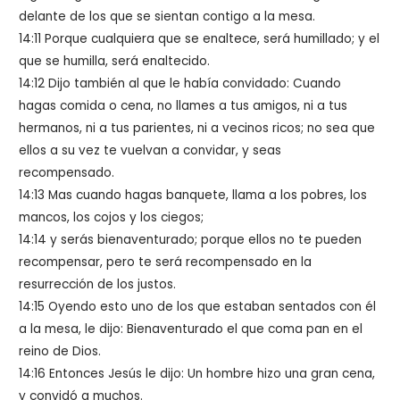
delante de los que se sientan contigo a la mesa.
14:11
Porque cualquiera que se enaltece, será humillado; y el
que se humilla, será enaltecido.
14:12 Dijo también al que le había convidado:
Cuando
hagas comida o cena, no llames a tus amigos, ni a tus
hermanos, ni a tus parientes, ni a vecinos ricos; no sea que
ellos a su vez te vuelvan a convidar, y seas
recompensado.
14:13
Mas cuando hagas banquete, llama a los pobres, los
mancos, los cojos y los ciegos;
14:14
y serás bienaventurado; porque ellos no te pueden
recompensar, pero te será recompensado en la
resurrección de los justos.
14:15 Oyendo esto uno de los que estaban sentados con él
a la mesa, le dijo: Bienaventurado el que coma pan en el
reino de Dios.
14:16 Entonces Jesús le dijo:
Un hombre hizo una gran cena,
y convidó a muchos.