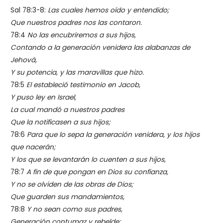
Sal 78:3-8:
Las cuales hemos oído y entendido;
Que nuestros padres nos las contaron.
78:4
No las encubriremos a sus hijos,
Contando a la generación venidera las alabanzas de
Jehová,
Y su potencia, y las maravillas que hizo.
78:5
El estableció testimonio en Jacob,
Y puso ley en Israel,
La cual mandó a nuestros padres
Que la notificasen a sus hijos;
78:6
Para que lo sepa la generación venidera, y los hijos
que nacerán;
Y los que se levantarán lo cuenten a sus hijos,
78:7
A fin de que pongan en Dios su confianza,
Y no se olviden de las obras de Dios;
Que guarden sus mandamientos,
78:8
Y no sean como sus padres,
Generación contumaz y rebelde;