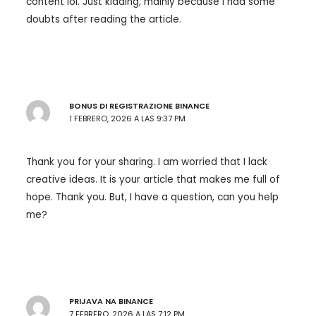
content lol. Just kidding, mainly because I had some
doubts after reading the article.
BONUS DI REGISTRAZIONE BINANCE
1 FEBRERO, 2026 A LAS 9:37 PM
Thank you for your sharing. I am worried that I lack
creative ideas. It is your article that makes me full of
hope. Thank you. But, I have a question, can you help
me?
PRIJAVA NA BINANCE
7 FEBRERO, 2026 A LAS 7:12 PM