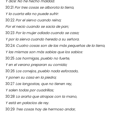
Y dice: No he hecho maldad.
30:21
Por tres cosas se alborota la tierra,
Y la cuarta ella no puede sufrir:
30:22
Por el siervo cuando reina;
Por el necio cuando se sacia de pan;
30:23
Por la mujer odiada cuando se casa;
Y por la sierva cuando hereda a su señora.
30:24
Cuatro cosas son de las más pequeñas de la tierra,
Y las mismas son más sabias que los sabios:
30:25
Las hormigas, pueblo no fuerte,
Y en el verano preparan su comida;
30:26
Los conejos, pueblo nada esforzado,
Y ponen su casa en la piedra;
30:27
Las langostas, que no tienen rey,
Y salen todas por cuadrillas;
30:28
La araña que atrapas con la mano,
Y está en palacios de rey.
30:29
Tres cosas hay de hermoso andar,