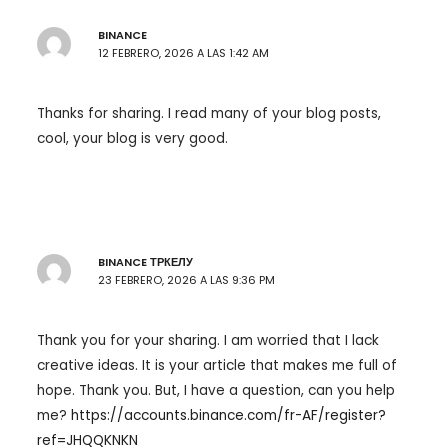
BINANCE
12 FEBRERO, 2026 A LAS 1:42 AM
Thanks for sharing. I read many of your blog posts,
cool, your blog is very good.
BINANCE ТРКЕЛУ
23 FEBRERO, 2026 A LAS 9:36 PM
Thank you for your sharing. I am worried that I lack
creative ideas. It is your article that makes me full of
hope. Thank you. But, I have a question, can you help
me?
https://accounts.binance.com/fr-AF/register?
ref=JHQQKNKN