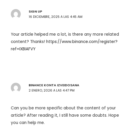
SIGN UP
16 DICIEMBRE, 2025 A LAS 4:45 AM
Your article helped me a lot, is there any more related
content? Thanks!
https://www.binance.com/register?
ref=IXBIAFVY
BINANCE KONTA IZVEIDOSANA
2 ENERO, 2026 A LAS 4:47 PM
Can you be more specific about the content of your
article? After reading it, I still have some doubts. Hope
you can help me.