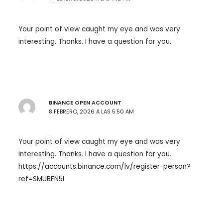
Your point of view caught my eye and was very
interesting. Thanks. I have a question for you.
BINANCE OPEN ACCOUNT
8 FEBRERO, 2026 A LAS 5:50 AM
Your point of view caught my eye and was very
interesting. Thanks. I have a question for you.
https://accounts.binance.com/lv/register-person?
ref=SMUBFN5I