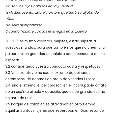
Así son los hijos habidos en la juventud.
127:5
Bienaventurado el hombre que llenó su aljaba de
ellos;
No será avergonzado
Cuando hablare con los enemigos en la puerta.
1 P 3:1-7: Asimismo vosotras, mujeres, estad sujetas a
vuestros maridos; para que también los que no creen a la
palabra, sean ganados sin palabra por la conducta de sus
esposas,
3:2 considerando vuestra conducta casta y respetuosa.
3:3 Vuestro atavío no sea el externo de peinados
ostentosos, de adornos de oro o de vestidos lujosos,
3:4 sino el interno, el del corazón, en el incorruptible ornato
de un espíritu afable y apacible, que es de grande estima
delante de Dios.
3:5 Porque así también se ataviaban en otro tiempo
aquellas santas mujeres que esperaban en Dios, estando