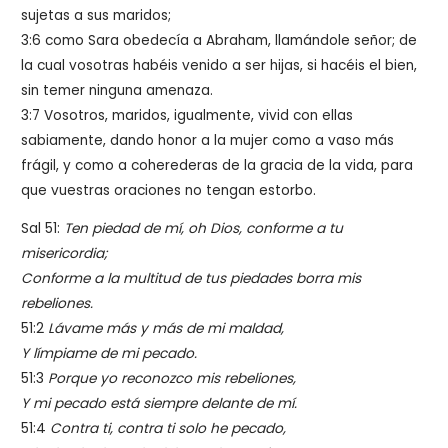
sujetas a sus maridos;
3:6 como Sara obedecía a Abraham, llamándole señor; de
la cual vosotras habéis venido a ser hijas, si hacéis el bien,
sin temer ninguna amenaza.
3:7 Vosotros, maridos, igualmente, vivid con ellas
sabiamente, dando honor a la mujer como a vaso más
frágil, y como a coherederas de la gracia de la vida, para
que vuestras oraciones no tengan estorbo.
Sal 51:
Ten piedad de mí, oh Dios, conforme a tu
misericordia;
Conforme a la multitud de tus piedades borra mis
rebeliones.
51:2
Lávame más y más de mi maldad,
Y límpiame de mi pecado.
51:3
Porque yo reconozco mis rebeliones,
Y mi pecado está siempre delante de mí.
51:4
Contra ti, contra ti solo he pecado,