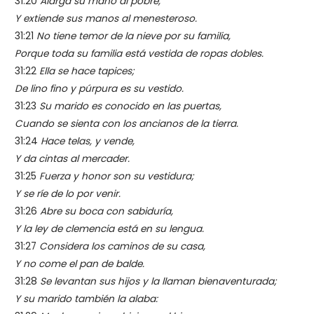
31:20
Alarga su mano al pobre,
Y extiende sus manos al menesteroso.
31:21
No tiene temor de la nieve por su familia,
Porque toda su familia está vestida de ropas dobles.
31:22
Ella se hace tapices;
De lino fino y púrpura es su vestido.
31:23
Su marido es conocido en las puertas,
Cuando se sienta con los ancianos de la tierra.
31:24
Hace telas, y vende,
Y da cintas al mercader.
31:25
Fuerza y honor son su vestidura;
Y se ríe de lo por venir.
31:26
Abre su boca con sabiduría,
Y la ley de clemencia está en su lengua.
31:27
Considera los caminos de su casa,
Y no come el pan de balde.
31:28
Se levantan sus hijos y la llaman bienaventurada;
Y su marido también la alaba: