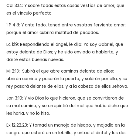
Col 3:14: Y sobre todas estas cosas vestíos de amor, que
es el vínculo perfecto.
1 P 4:8: Y ante todo, tened entre vosotros ferviente amor;
porque el amor cubrirá multitud de pecados.
Lc 1:19: Respondiendo el ángel, le dijo: Yo soy Gabriel, que
estoy delante de Dios; y he sido enviado a hablarte, y
darte estas buenas nuevas.
Mi 2:13: Subirá el que abre caminos delante de ellos;
abrirán camino y pasarán la puerta, y saldrán por ella; y su
rey pasará delante de ellos, y a la cabeza de ellos Jehová.
Jon 3:10: Y vio Dios lo que hicieron, que se convirtieron de
su mal camino; y se arrepintió del mal que había dicho que
les haría, y no lo hizo.
Ex 12:22,23: Y tomad un manojo de hisopo, y mojadlo en la
sangre que estará en un lebrillo, y untad el dintel y los dos