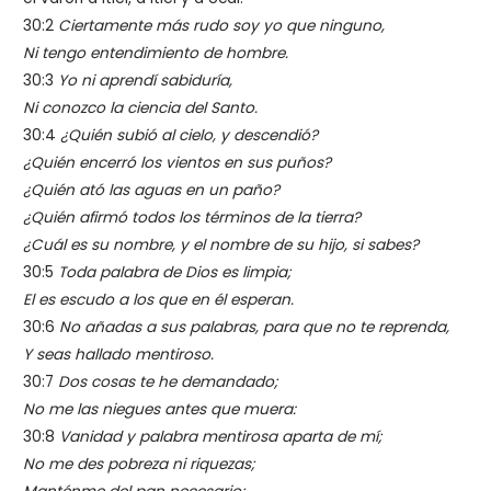
30:2
Ciertamente más rudo soy yo que ninguno,
Ni tengo entendimiento de hombre.
30:3
Yo ni aprendí sabiduría,
Ni conozco la ciencia del Santo.
30:4
¿Quién subió al cielo, y descendió?
¿Quién encerró los vientos en sus puños?
¿Quién ató las aguas en un paño?
¿Quién afirmó todos los términos de la tierra?
¿Cuál es su nombre, y el nombre de su hijo, si sabes?
30:5
Toda palabra de Dios es limpia;
El es escudo a los que en él esperan.
30:6
No añadas a sus palabras, para que no te reprenda,
Y seas hallado mentiroso.
30:7
Dos cosas te he demandado;
No me las niegues antes que muera:
30:8
Vanidad y palabra mentirosa aparta de mí;
No me des pobreza ni riquezas;