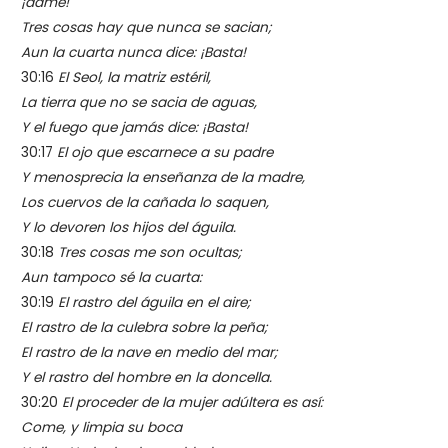
¡dame!
Tres cosas hay que nunca se sacian;
Aun la cuarta nunca dice: ¡Basta!
30:16
El Seol, la matriz estéril,
La tierra que no se sacia de aguas,
Y el fuego que jamás dice: ¡Basta!
30:17
El ojo que escarnece a su padre
Y menosprecia la enseñanza de la madre,
Los cuervos de la cañada lo saquen,
Y lo devoren los hijos del águila.
30:18
Tres cosas me son ocultas;
Aun tampoco sé la cuarta:
30:19
El rastro del águila en el aire;
El rastro de la culebra sobre la peña;
El rastro de la nave en medio del mar;
Y el rastro del hombre en la doncella.
30:20
El proceder de la mujer adúltera es así:
Come, y limpia su boca