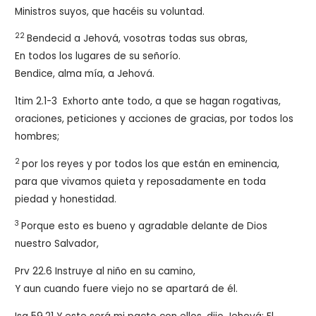
Ministros suyos, que hacéis su voluntad.
22
Bendecid a Jehová, vosotras todas sus obras,
En todos los lugares de su señorío.
Bendice, alma mía, a Jehová.
1tim 2.1-3
Exhorto ante todo, a que se hagan rogativas,
oraciones, peticiones y acciones de gracias, por todos los
hombres;
2
por los reyes y por todos los que están en eminencia,
para que vivamos quieta y reposadamente en toda
piedad y honestidad.
3
Porque esto es bueno y agradable delante de Dios
nuestro Salvador,
Prv 22.6
Instruye al niño en su camino,
Y aun cuando fuere viejo no se apartará de él.