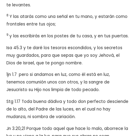
te levantes.
8
Y las atarás como una señal en tu mano, y estarán como
frontales entre tus ojos;
9
y las escribirás en los postes de tu casa, y en tus puertas.
Isa 45.3 y te daré los tesoros escondidos, y los secretos
muy guardados, para que sepas que yo soy Jehová, el
Dios de Israel, que te pongo nombre.
1jn 1.7
pero si andamos en luz, como él está en luz,
tenemos comunión unos con otros, y la sangre de
Jesucristo su Hijo nos limpia de todo pecado.
Stg 1.17 Toda buena dádiva y todo don perfecto desciende
de lo alto, del Padre de las luces, en el cual no hay
mudanza, ni sombra de variación.
Jn 3.20,21
Porque todo aquel que hace lo malo, aborrece la