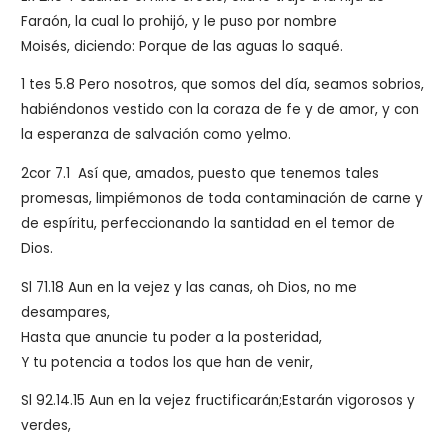
Faraón, la cual lo prohijó, y le puso por nombre
Moisés, diciendo: Porque de las aguas lo saqué.
1 tes 5.8 Pero nosotros, que somos del día, seamos sobrios,
habiéndonos vestido con la coraza de fe y de amor, y con
la esperanza de salvación como yelmo.
2cor 7.1 Así que, amados, puesto que tenemos tales
promesas, limpiémonos de toda contaminación de carne y
de espíritu, perfeccionando la santidad en el temor de
Dios.
Sl 71.18
Aun en la vejez y las canas, oh Dios, no me
desampares,
Hasta que anuncie tu poder a la posteridad,
Y tu potencia a todos los que han de venir,
Sl 92.14.15 Aun en la vejez fructificarán;Estarán vigorosos y
verdes,