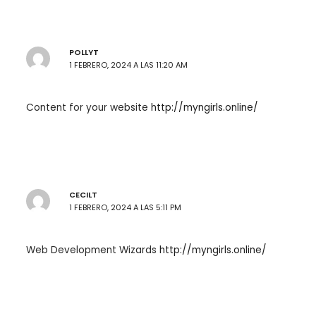
POLLYT
1 FEBRERO, 2024 A LAS 11:20 AM
Content for your website
http://myngirls.online/
CECILT
1 FEBRERO, 2024 A LAS 5:11 PM
Web Development Wizards
http://myngirls.online/