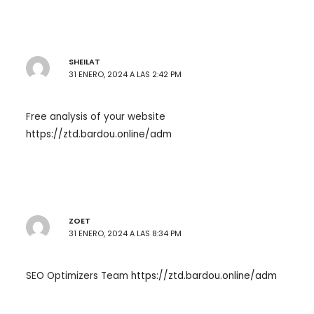
SHEILAT
31 ENERO, 2024 A LAS 2:42 PM
Free analysis of your website
https://ztd.bardou.online/adm
ZOET
31 ENERO, 2024 A LAS 8:34 PM
SEO Optimizers Team
https://ztd.bardou.online/adm