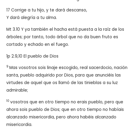
17 Corrige a tu hijo, y te dará descanso,
Y dará alegría a tu alma.
Mt 3.10 Y ya también el hacha está puesta a la raíz de los
árboles; por tanto, todo árbol que no da buen fruto es
cortado y echado en el fuego.
1p 2.9,10
El pueblo de Dios
9
Mas vosotros sois linaje escogido, real sacerdocio, nación
santa, pueblo adquirido por Dios, para que anunciéis las
virtudes de aquel que os llamó de las tinieblas a su luz
admirable;
10
vosotros que en otro tiempo no erais pueblo, pero que
ahora sois pueblo de Dios; que en otro tiempo no habíais
alcanzado misericordia, pero ahora habéis alcanzado
misericordia.