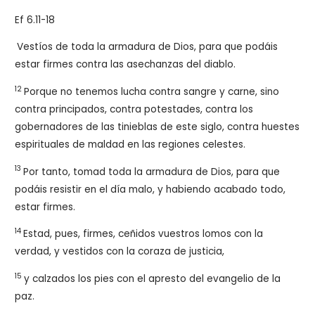
Ef 6.11-18
Vestíos de toda la armadura de Dios, para que podáis
estar firmes contra las asechanzas del diablo.
12
Porque no tenemos lucha contra sangre y carne, sino
contra principados, contra potestades, contra los
gobernadores de las tinieblas de este siglo, contra huestes
espirituales de maldad en las regiones celestes.
13
Por tanto, tomad toda la armadura de Dios, para que
podáis resistir en el día malo, y habiendo acabado todo,
estar firmes.
14
Estad, pues, firmes, ceñidos vuestros lomos con la
verdad, y vestidos con la coraza de justicia,
15
y calzados los pies con el apresto del evangelio de la
paz.