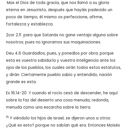
Mas el Dios de toda gracia, que nos llamó a su gloria
eterna en Jesucristo, después que hayáis padecido un
poco de tiempo, él mismo os perfeccione, afirme,
fortalezca y establezca.
2cor 2.11 para que Satanás no gane ventaja alguna sobre
nosotros; pues no ignoramos sus maquinaciones.
Deu 4.6 Guardadlos, pues, y ponedlos por obra; porque
esta es vuestra sabiduría y vuestra inteligencia ante los
ojos de los pueblos, los cuales oirán todos estos estatutos,
y dirán: Ciertamente pueblo sabio y entendido, nación
grande es esta.
Ex 16.14-20
Y cuando el rocío cesó de descender, he aquí
sobre la faz del desierto una cosa menuda, redonda,
menuda como una escarcha sobre la tierra.
15
Y viéndolo los hijos de Israel, se dijeron unos a otros:
¿Qué es esto? porque no sabían qué era. Entonces Moisés