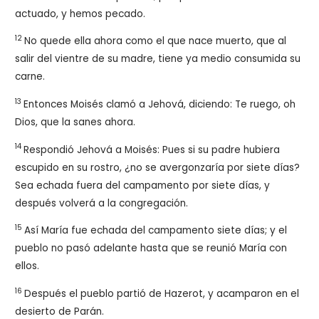
actuado, y hemos pecado.
12
No quede ella ahora como el que nace muerto, que al
salir del vientre de su madre, tiene ya medio consumida su
carne.
13
Entonces Moisés clamó a Jehová, diciendo: Te ruego, oh
Dios, que la sanes ahora.
14
Respondió Jehová a Moisés: Pues si su padre hubiera
escupido en su rostro, ¿no se avergonzaría por siete días?
Sea echada fuera del campamento por siete días, y
después volverá a la congregación.
15
Así María fue echada del campamento siete días; y el
pueblo no pasó adelante hasta que se reunió María con
ellos.
16
Después el pueblo partió de Hazerot, y acamparon en el
desierto de Parán.