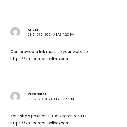
ALICET
28 ENERO, 2024 A LAS 4:20 PM
Can provide a link mass to your website
https://ztd.bardou.online/adm
VERONICAT
28 ENERO, 2024 A LAS 9:27 PM
Your site’s position in the search results
https://ztd.bardou.online/adm