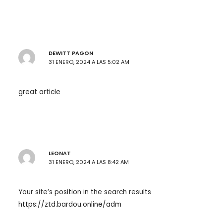
DEWITT PAGON
31 ENERO, 2024 A LAS 5:02 AM
great article
LEONAT
31 ENERO, 2024 A LAS 8:42 AM
Your site’s position in the search results
https://ztd.bardou.online/adm