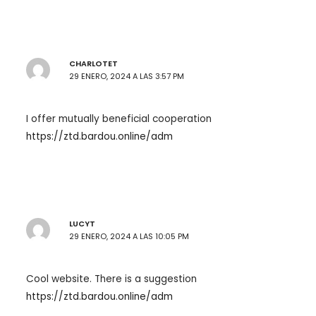
CHARLOTET
29 ENERO, 2024 A LAS 3:57 PM
I offer mutually beneficial cooperation
https://ztd.bardou.online/adm
LUCYT
29 ENERO, 2024 A LAS 10:05 PM
Cool website. There is a suggestion
https://ztd.bardou.online/adm