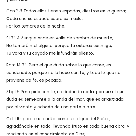
Can 3.8
Todos ellos tienen espadas, diestros en la guerra;
Cada uno su espada sobre su muslo,
Por los temores de la noche.
Sl 23.4
Aunque ande en valle de sombra de muerte,
No temeré mal alguno, porque tú estarás conmigo;
Tu vara y tu cayado me infundirán aliento.
Rom 14.23
Pero el que duda sobre lo que come, es
condenado, porque no lo hace con fe; y todo lo que no
proviene de fe, es pecado.
Stg 1.6 Pero pida con fe, no dudando nada; porque el que
duda es semejante a la onda del mar, que es arrastrada
por el viento y echada de una parte a otra.
Col 1.10
para que andéis como es digno del Señor,
agradándole en todo, llevando fruto en toda buena obra, y
creciendo en el conocimiento de Dios;