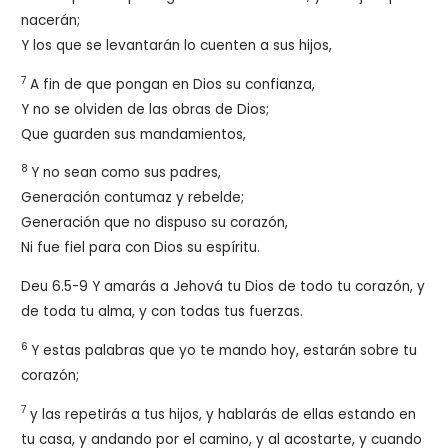
nacerán;
Y los que se levantarán lo cuenten a sus hijos,
7
A fin de que pongan en Dios su confianza,
Y no se olviden de las obras de Dios;
Que guarden sus mandamientos,
8
Y no sean como sus padres,
Generación contumaz y rebelde;
Generación que no dispuso su corazón,
Ni fue fiel para con Dios su espíritu.
Deu 6.5-9
Y amarás a Jehová tu Dios de todo tu corazón, y
de toda tu alma, y con todas tus fuerzas.
6
Y estas palabras que yo te mando hoy, estarán sobre tu
corazón;
7
y las repetirás a tus hijos, y hablarás de ellas estando en
tu casa, y andando por el camino, y al acostarte, y cuando