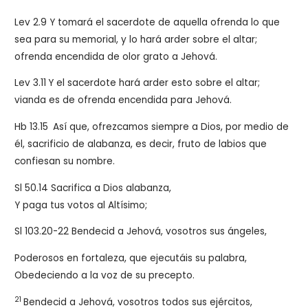
Lev 2.9 Y tomará el sacerdote de aquella ofrenda lo que
sea para su memorial, y lo hará arder sobre el altar;
ofrenda encendida de olor grato a Jehová.
Lev 3.11
Y el sacerdote hará arder esto sobre el altar;
vianda es de ofrenda encendida para Jehová.
Hb 13.15
Así que, ofrezcamos siempre a Dios, por medio de
él, sacrificio de alabanza, es decir, fruto de labios que
confiesan su nombre.
Sl 50.14
Sacrifica a Dios alabanza,
Y paga tus votos al Altísimo;
Sl 103.20-22 Bendecid a Jehová, vosotros sus ángeles,
Poderosos en fortaleza, que ejecutáis su palabra,
Obedeciendo a la voz de su precepto.
21
Bendecid a Jehová, vosotros todos sus ejércitos,