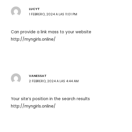
LUCYT
1 FEBRERO, 2024 A LAS 11:01 PM
Can provide a link mass to your website
http://myngirls.online/
VANESSAT
2 FEBRERO, 2024 A LAS 4:44 AM
Your site’s position in the search results
http://myngirls.online/