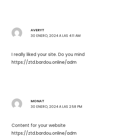
AVERYT
30 ENERO, 2024 A LAS 4:11 AM
I really liked your site. Do you mind
https://ztd.bardou.online/adm
MONAT
30 ENERO, 2024 A LAS 2:58 PM
Content for your website
https://ztd.bardou.online/adm