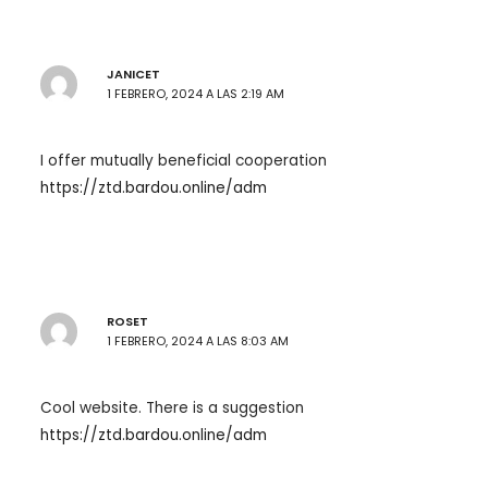
JANICET
1 FEBRERO, 2024 A LAS 2:19 AM
I offer mutually beneficial cooperation
https://ztd.bardou.online/adm
ROSET
1 FEBRERO, 2024 A LAS 8:03 AM
Cool website. There is a suggestion
https://ztd.bardou.online/adm