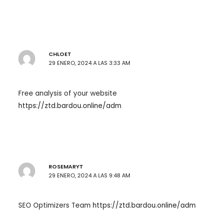
CHLOET
29 ENERO, 2024 A LAS 3:33 AM
Free analysis of your website
https://ztd.bardou.online/adm
ROSEMARYT
29 ENERO, 2024 A LAS 9:48 AM
SEO Optimizers Team
https://ztd.bardou.online/adm