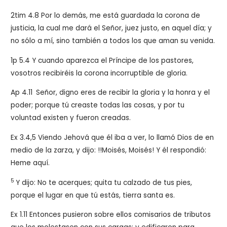
2tim 4.8 Por lo demás, me está guardada la corona de
justicia, la cual me dará el Señor, juez justo, en aquel día; y
no sólo a mí, sino también a todos los que aman su venida.
1p 5.4 Y cuando aparezca el Príncipe de los pastores,
vosotros recibiréis la corona incorruptible de gloria.
Ap 4.11
Señor, digno eres de recibir la gloria y la honra y el
poder; porque tú creaste todas las cosas, y por tu
voluntad existen y fueron creadas.
Ex 3.4,5
Viendo Jehová que él iba a ver, lo llamó Dios de en
medio de la zarza, y dijo: !!Moisés, Moisés! Y él respondió:
Heme aquí.
5
Y dijo: No te acerques; quita tu calzado de tus pies,
porque el lugar en que tú estás, tierra santa es.
Ex 1.11 Entonces pusieron sobre ellos comisarios de tributos