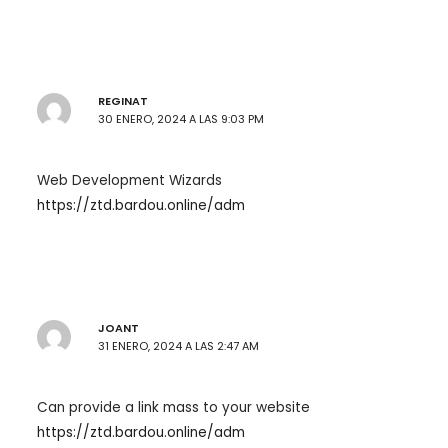
REGINAT
30 ENERO, 2024 A LAS 9:03 PM
Web Development Wizards
https://ztd.bardou.online/adm
JOANT
31 ENERO, 2024 A LAS 2:47 AM
Can provide a link mass to your website
https://ztd.bardou.online/adm