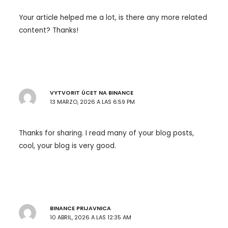
Your article helped me a lot, is there any more related
content? Thanks!
VYTVORIT ÚCET NA BINANCE
13 MARZO, 2026 A LAS 6:59 PM
Thanks for sharing. I read many of your blog posts,
cool, your blog is very good.
BINANCE PRIJAVNICA
10 ABRIL, 2026 A LAS 12:35 AM