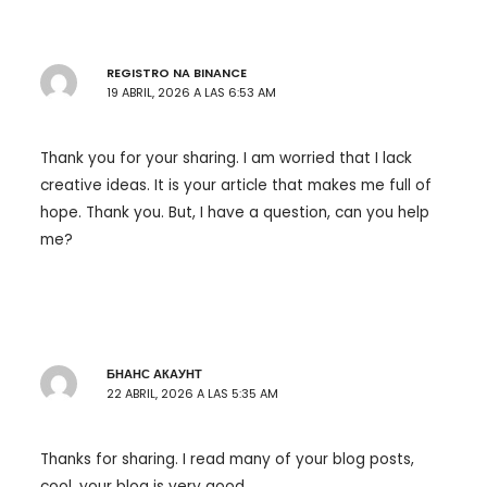
REGISTRO NA BINANCE
19 ABRIL, 2026 A LAS 6:53 AM
Thank you for your sharing. I am worried that I lack
creative ideas. It is your article that makes me full of
hope. Thank you. But, I have a question, can you help
me?
БНАНС АКАУНТ
22 ABRIL, 2026 A LAS 5:35 AM
Thanks for sharing. I read many of your blog posts,
cool, your blog is very good.