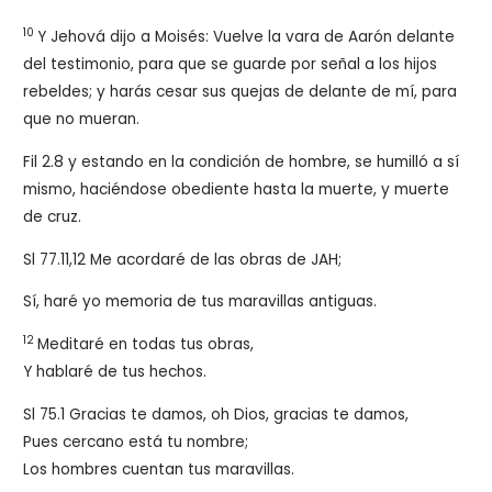
10
Y Jehová dijo a Moisés: Vuelve la vara de Aarón delante
del testimonio, para que se guarde por señal a los hijos
rebeldes; y harás cesar sus quejas de delante de mí, para
que no mueran.
Fil 2.8 y estando en la condición de hombre, se humilló a sí
mismo, haciéndose obediente hasta la muerte, y muerte
de cruz.
Sl 77.11,12 Me acordaré de las obras de JAH;
Sí, haré yo memoria de tus maravillas antiguas.
12
Meditaré en todas tus obras,
Y hablaré de tus hechos.
Sl 75.1
Gracias te damos, oh Dios, gracias te damos,
Pues cercano está tu nombre;
Los hombres cuentan tus maravillas.