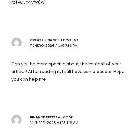
ref=GJY4VW8W
CREATE BINANCE ACCOUNT
7 ENERO, 2026 A LAS 7:33 PM
Can you be more specific about the content of your
article? After reading it, I still have some doubts. Hope
you can help me.
BINANCE REFERRAL CODE
14 ENERO, 2026 A LAS 1:16 AM