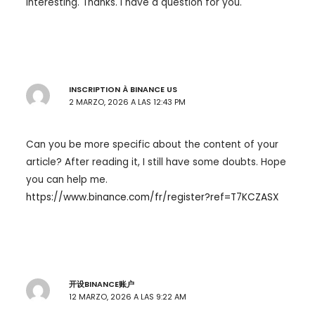
interesting. Thanks. I have a question for you.
INSCRIPTION À BINANCE US
2 MARZO, 2026 A LAS 12:43 PM
Can you be more specific about the content of your
article? After reading it, I still have some doubts. Hope
you can help me.
https://www.binance.com/fr/register?ref=T7KCZASX
开设BINANCE账户
12 MARZO, 2026 A LAS 9:22 AM