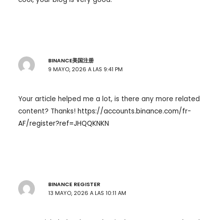
BINANCE美国注册
9 MAYO, 2026 A LAS 9:41 PM
Your article helped me a lot, is there any more related
content? Thanks!
https://accounts.binance.com/fr-
AF/register?ref=JHQQKNKN
BINANCE REGISTER
13 MAYO, 2026 A LAS 10:11 AM