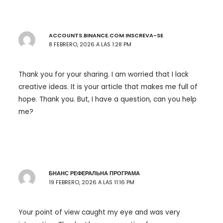
ACCOUNTS.BINANCE.COM INSCREVA-SE
8 FEBRERO, 2026 A LAS 1:28 PM
Thank you for your sharing. I am worried that I lack
creative ideas. It is your article that makes me full of
hope. Thank you. But, I have a question, can you help
me?
БНАНС РЕФЕРАЛЬНА ПРОГРАМА
19 FEBRERO, 2026 A LAS 11:16 PM
Your point of view caught my eye and was very