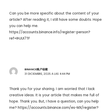
Can you be more specific about the content of your
article? After reading it, I still have some doubts. Hope
you can help me.
https://accounts.binance.info/register-person?
ref=IHJUI7TF
BINANCE账户创建
31 DICIEMBRE, 2025 A LAS 4:44 PM
Thank you for your sharing. I am worried that I lack
creative ideas. It is your article that makes me full of
hope. Thank you. But, I have a question, can you help
me?
https://accounts.binance.com/es-MX/register?