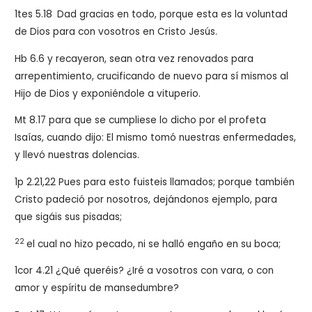
1tes 5.18
Dad gracias en todo, porque esta es la voluntad
de Dios para con vosotros en Cristo Jesús.
Hb 6.6 y recayeron, sean otra vez renovados para
arrepentimiento, crucificando de nuevo para sí mismos al
Hijo de Dios y exponiéndole a vituperio.
Mt 8.17 para que se cumpliese lo dicho por el profeta
Isaías, cuando dijo: El mismo tomó nuestras enfermedades,
y llevó nuestras dolencias.
1p 2.21,22
Pues para esto fuisteis llamados; porque también
Cristo padeció por nosotros, dejándonos ejemplo, para
que sigáis sus pisadas;
22
el cual no hizo pecado, ni se halló engaño en su boca;
1cor 4.21 ¿Qué queréis? ¿Iré a vosotros con vara, o con
amor y espíritu de mansedumbre?