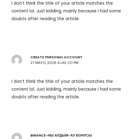
I don’t think the title of your article matches the
content lol. Just kidding, mainly because I had some
doubts after reading the article.
CREATE PERSONAL ACCOUNT
27 MAYO, 2026 A LAS 1:21 PM
I don’t think the title of your article matches the
content lol. Just kidding, mainly because I had some
doubts after reading the article.
BINANCE-НЫ АЛДЫМ-АУ БОНУСЫ