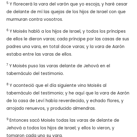
5
Y florecerá la vara del varón que yo escoja, y haré cesar
de delante de mí las quejas de los hijos de Israel con que
murmuran contra vosotros.
6
Y Moisés habló a los hijos de Israel, y todos los príncipes
de ellos le dieron varas; cada príncipe por las casas de sus
padres una vara, en total doce varas; y la vara de Aarón
estaba entre las varas de ellos.
7
Y Moisés puso las varas delante de Jehová en el
tabernáculo del testimonio.
8
Y aconteció que el día siguiente vino Moisés al
tabernáculo del testimonio; y he aquí que la vara de Aarón
de la casa de Leví había reverdecido, y echado flores, y
arrojado renuevos, y producido almendras.
9
Entonces sacó Moisés todas las varas de delante de
Jehová a todos los hijos de Israel; y ellos lo vieron, y
tomaron cada uno su vara.