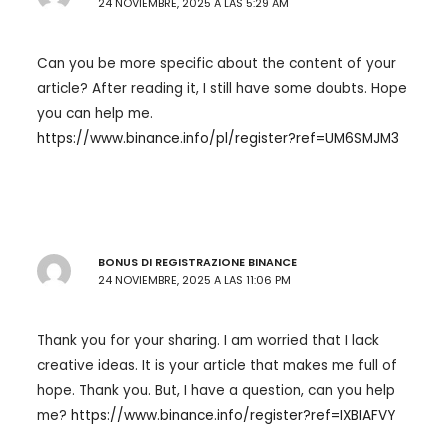
24 NOVIEMBRE, 2025 A LAS 5:29 AM
Can you be more specific about the content of your
article? After reading it, I still have some doubts. Hope
you can help me.
https://www.binance.info/pl/register?ref=UM6SMJM3
BONUS DI REGISTRAZIONE BINANCE
24 NOVIEMBRE, 2025 A LAS 11:06 PM
Thank you for your sharing. I am worried that I lack
creative ideas. It is your article that makes me full of
hope. Thank you. But, I have a question, can you help
me?
https://www.binance.info/register?ref=IXBIAFVY