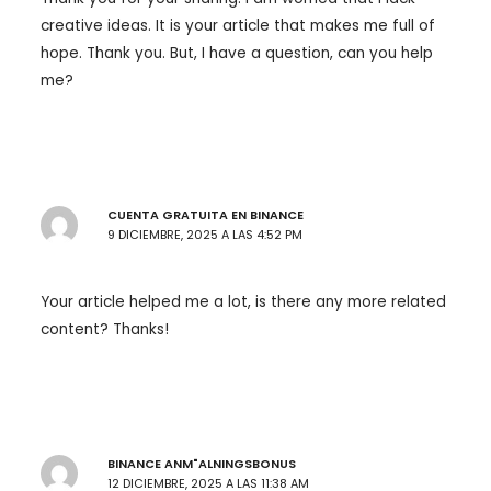
creative ideas. It is your article that makes me full of
hope. Thank you. But, I have a question, can you help
me?
CUENTA GRATUITA EN BINANCE
9 DICIEMBRE, 2025 A LAS 4:52 PM
Your article helped me a lot, is there any more related
content? Thanks!
BINANCE ANM"ALNINGSBONUS
12 DICIEMBRE, 2025 A LAS 11:38 AM