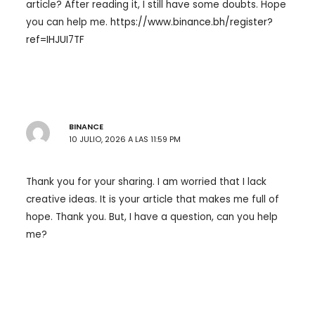
article? After reading it, I still have some doubts. Hope
you can help me.
https://www.binance.bh/register?
ref=IHJUI7TF
BINANCE
10 JULIO, 2026 A LAS 11:59 PM
Thank you for your sharing. I am worried that I lack
creative ideas. It is your article that makes me full of
hope. Thank you. But, I have a question, can you help
me?