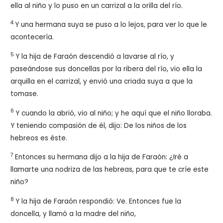
ella al niño y lo puso en un carrizal a la orilla del río.
4
Y una hermana suya se puso a lo lejos, para ver lo que le
acontecería.
5
Y la hija de Faraón descendió a lavarse al río, y
paseándose sus doncellas por la ribera del río, vio ella la
arquilla en el carrizal, y envió una criada suya a que la
tomase.
6
Y cuando la abrió, vio al niño; y he aquí que el niño lloraba.
Y teniendo compasión de él, dijo: De los niños de los
hebreos es éste.
7
Entonces su hermana dijo a la hija de Faraón: ¿Iré a
llamarte una nodriza de las hebreas, para que te críe este
niño?
8
Y la hija de Faraón respondió: Ve. Entonces fue la
doncella, y llamó a la madre del niño,