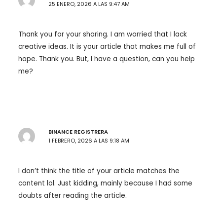
25 ENERO, 2026 A LAS 9:47 AM
Thank you for your sharing. I am worried that I lack
creative ideas. It is your article that makes me full of
hope. Thank you. But, I have a question, can you help
me?
BINANCE REGISTRERA
1 FEBRERO, 2026 A LAS 9:18 AM
I don’t think the title of your article matches the
content lol. Just kidding, mainly because I had some
doubts after reading the article.