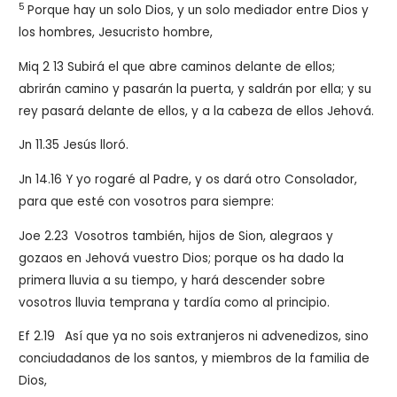
5
Porque hay un solo Dios, y un solo mediador entre Dios y
los hombres, Jesucristo hombre,
Miq 2 13 Subirá el que abre caminos delante de ellos;
abrirán camino y pasarán la puerta, y saldrán por ella; y su
rey pasará delante de ellos, y a la cabeza de ellos Jehová.
Jn 11.35 Jesús lloró.
Jn 14.16 Y yo rogaré al Padre, y os dará otro Consolador,
para que esté con vosotros para siempre:
Joe 2.23
Vosotros también, hijos de Sion, alegraos y
gozaos en Jehová vuestro Dios; porque os ha dado la
primera lluvia a su tiempo, y hará descender sobre
vosotros lluvia temprana y tardía como al principio.
Ef 2.19
Así que ya no sois extranjeros ni advenedizos, sino
conciudadanos de los santos, y miembros de la familia de
Dios,