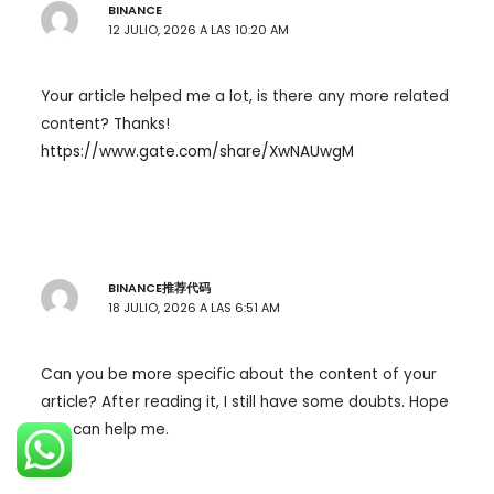
BINANCE
12 JULIO, 2026 A LAS 10:20 AM
Your article helped me a lot, is there any more related
content? Thanks!
https://www.gate.com/share/XwNAUwgM
BINANCE推荐代码
18 JULIO, 2026 A LAS 6:51 AM
Can you be more specific about the content of your
article? After reading it, I still have some doubts. Hope
you can help me.