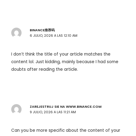
BINANCE推荐码
6 JULIO, 2026 A LAS 12:10 AM
I don’t think the title of your article matches the
content lol. Just kidding, mainly because I had some
doubts after reading the article.
ZAREJESTRUJ SIE NA WWW.BINANCE.COM
9 JULIO, 2026 A LAS 11:21 AM
Can you be more specific about the content of your