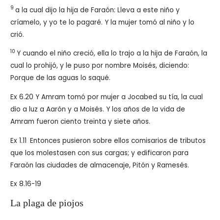
9
a la cual dijo la hija de Faraón: Lleva a este niño y
críamelo, y yo te lo pagaré. Y la mujer tomó al niño y lo
crió.
10
Y cuando el niño creció, ella lo trajo a la hija de Faraón, la
cual lo prohijó, y le puso por nombre Moisés, diciendo:
Porque de las aguas lo saqué.
Ex 6.20 Y Amram tomó por mujer a Jocabed su tía, la cual
dio a luz a Aarón y a Moisés. Y los años de la vida de
Amram fueron ciento treinta y siete años.
Ex 1.11
Entonces pusieron sobre ellos comisarios de tributos
que los molestasen con sus cargas; y edificaron para
Faraón las ciudades de almacenaje, Pitón y Ramesés.
Ex 8.16-19
La plaga de piojos