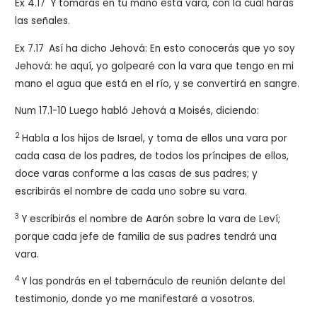
Ex 4.17
Y tomarás en tu mano esta vara, con la cual harás
las señales.
Ex 7.17
Así ha dicho Jehová: En esto conocerás que yo soy
Jehová: he aquí, yo golpearé con la vara que tengo en mi
mano el agua que está en el río, y se convertirá en sangre.
Num 17.1-10
Luego habló Jehová a Moisés, diciendo:
2
Habla a los hijos de Israel, y toma de ellos una vara por
cada casa de los padres, de todos los príncipes de ellos,
doce varas conforme a las casas de sus padres; y
escribirás el nombre de cada uno sobre su vara.
3
Y escribirás el nombre de Aarón sobre la vara de Leví;
porque cada jefe de familia de sus padres tendrá una
vara.
4
Y las pondrás en el tabernáculo de reunión delante del
testimonio, donde yo me manifestaré a vosotros.