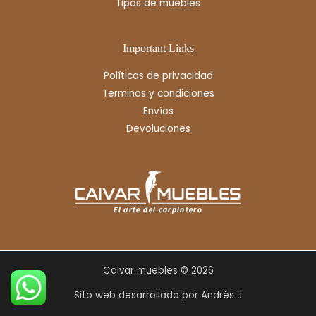
Tipos de muebles
Important Links
Políticas de privacidad
Terminos y condiciones
Envíos
Devoluciones
Caivar muebles © 2026
Sito web desarrollado por Andrés J