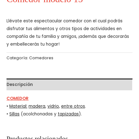
Llévate este espectacular comedor con el cual podrás
disfrutar tus alimentos y otros tipos de actividades en
compañía de tu familia y amigos, ¡además que decorarás
y embellecerás tu hogar!
Categoría:
Comedores
Descripción
COMEDOR
•
Material:
madera
,
vidrio
,
entre otros
.
•
Sillas
(acolchonadas y
tapizadas
).
Productos relacionados