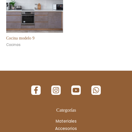
Cocina modelo 9
Cocinas
Categorías
Materiales
Accesorios