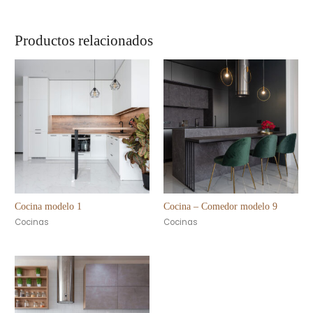
Productos relacionados
Cocina modelo 1
Cocina – Comedor modelo 9
Cocinas
Cocinas