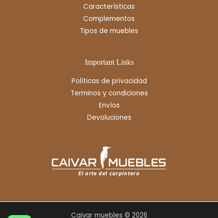
Características
Complementos
Tipos de muebles
Important Links
Políticas de privacidad
Terminos y condiciones
Envíos
Devoluciones
Caivar muebles © 2026