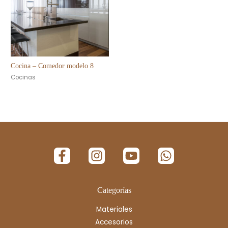
Cocina – Comedor modelo 8
Cocinas
Categorías
Materiales
Accesorios