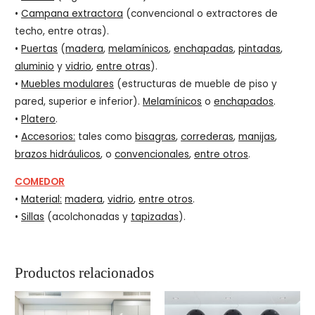
•
Campana extractora
(convencional o extractores de
techo, entre otras).
•
Puertas
(
madera
,
melamínicos
,
enchapadas
,
pintadas
,
aluminio
y
vidrio
,
entre otras
).
•
Muebles modulares
(estructuras de mueble de piso y
pared, superior e inferior).
Melamínicos
o
enchapados
.
•
Platero
.
•
Accesorios:
tales como
bisagras
,
correderas
,
manijas
,
brazos hidráulicos
, o
convencionales
,
entre otros
.
COMEDOR
•
Material:
madera
,
vidrio
,
entre otros
.
•
Sillas
(acolchonadas y
tapizadas
).
Productos relacionados