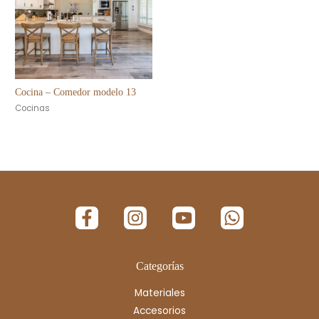
Cocina – Comedor modelo 13
Cocinas
Categorías
Materiales
Accesorios