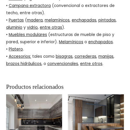
•
Campana extractora
(convencional o extractores de
techo, entre otras).
•
Puertas
(
madera
,
melamínicos
,
enchapadas
,
pintadas
,
aluminio
y
vidrio
,
entre otras
).
•
Muebles modulares
(estructuras de mueble de piso y
pared, superior e inferior).
Melamínicos
o
enchapados
.
•
Platero
.
•
Accesorios:
tales como
bisagras
,
correderas
,
manijas
,
brazos hidráulicos
, o
convencionales
,
entre otros
.
Productos relacionados