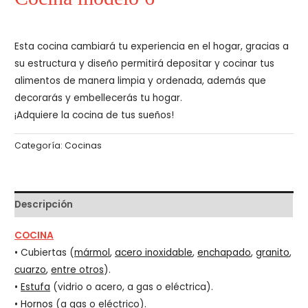
Esta cocina cambiará tu experiencia en el hogar, gracias a
su estructura y diseño permitirá depositar y cocinar tus
alimentos de manera limpia y ordenada, además que
decorarás y embellecerás tu hogar.
¡Adquiere la cocina de tus sueños!
Categoría:
Cocinas
Descripción
COCINA
• Cubiertas (
mármol
,
acero inoxidable
,
enchapado
,
granito
,
cuarzo
,
entre otros
).
•
Estufa
(vidrio o acero, a gas o eléctrica).
•
Hornos
(a gas o eléctrico).