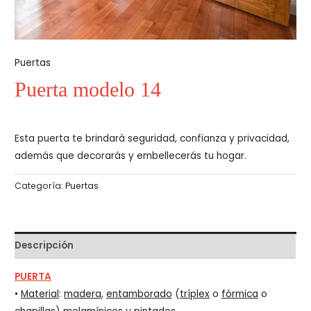
Puertas
Puerta modelo 14
Esta puerta te brindará seguridad, confianza y privacidad,
además que decorarás y embellecerás tu hogar.
Categoría:
Puertas
Descripción
PUERTA
•
Material
:
madera
,
entamborado
(
tríplex
o
fórmica
o