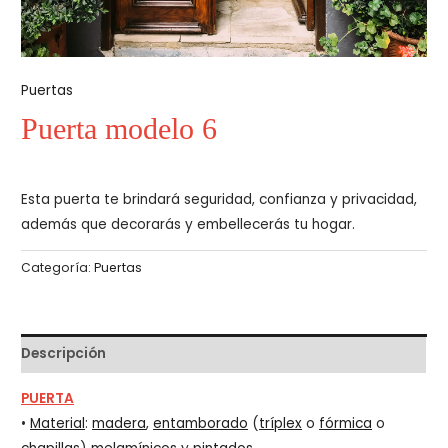
Puertas
Puerta modelo 6
Esta puerta te brindará seguridad, confianza y privacidad,
además que decorarás y embellecerás tu hogar.
Categoría:
Puertas
Descripción
PUERTA
•
Material
:
madera
,
entamborado
(
tríplex
o
fórmica
o