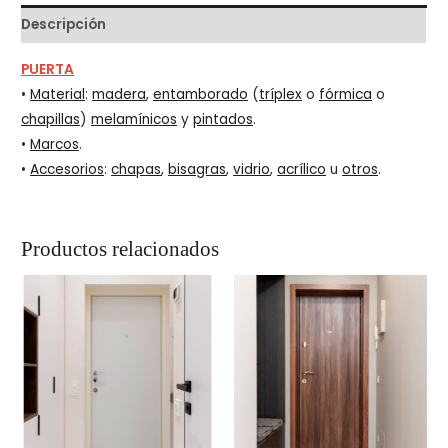
Descripción
PUERTA
•
Material
:
madera
,
entamborado
(
tríplex
o
fórmica
o
chapillas
)
melamínicos
y
pintados
.
•
Marcos
.
•
Accesorios
:
chapas
,
bisagras
,
vidrio
,
acrílico
u
otros
.
Productos relacionados