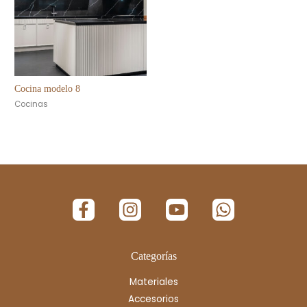
Cocina modelo 8
Cocinas
Categorías
Materiales
Accesorios