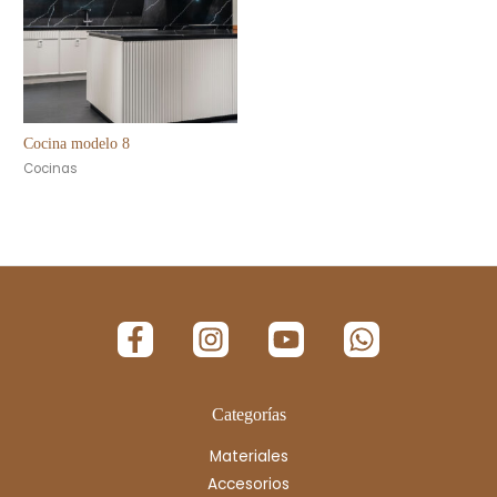
Cocina modelo 8
Cocinas
Categorías
Materiales
Accesorios