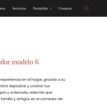
tros
Servicios
Portafolio
Contacto
dor modelo 6
experiencia en el hogar, gracias a su
itirá depositar y cocinar tus
mpia y ordenada, además que
 familia y amigos en el comedor de