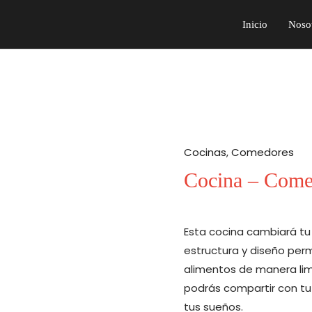
Inicio
Noso
Cocinas
,
Comedores
Cocina – Come
Esta cocina cambiará tu 
estructura y diseño perm
alimentos de manera li
podrás compartir con tu
tus sueños.