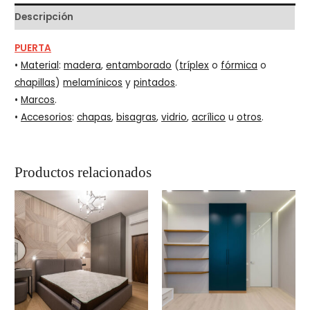
Descripción
PUERTA
•
Material
:
madera
,
entamborado
(
tríplex
o
fórmica
o
chapillas
)
melamínicos
y
pintados
.
•
Marcos
.
•
Accesorios
:
chapas
,
bisagras
,
vidrio
,
acrílico
u
otros
.
Productos relacionados