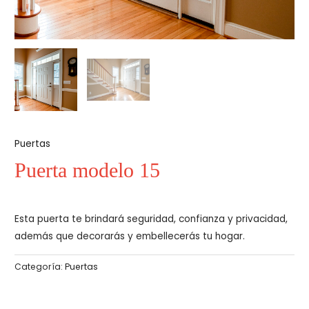
Puertas
Puerta modelo 15
Esta puerta te brindará seguridad, confianza y privacidad,
además que decorarás y embellecerás tu hogar.
Categoría:
Puertas